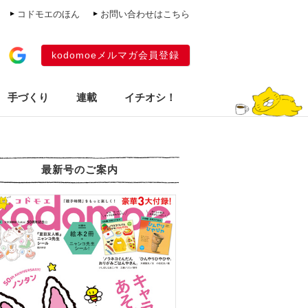
コドモエのほん
お問い合わせはこちら
kodomoeメルマガ会員登録
手づくり
連載
イチオシ！
最新号のご案内