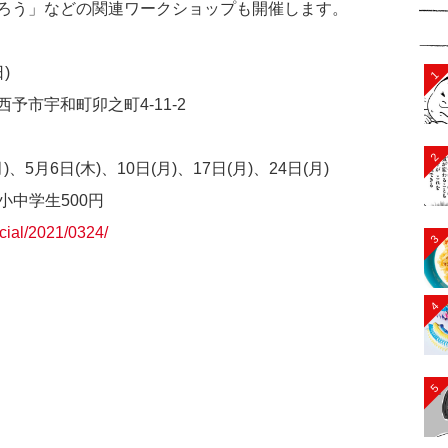
ろう」などの関連ワークショップも開催します。
)
1
市宇和町卯之町4-11-2
2
)、5月6日(木)、10日(月)、17日(月)、24日(月)
小中学生500円
ecial/2021/0324/
3
4
5