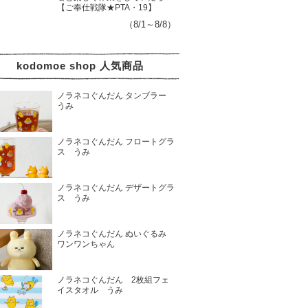
【ご奉仕戦隊★PTA・19】
（8/1～8/8）
kodomoe shop 人気商品
ノラネコぐんだん タンブラー
うみ
ノラネコぐんだん フロートグラ
ス うみ
ノラネコぐんだん デザートグラ
ス うみ
ノラネコぐんだん ぬいぐるみ
ワンワンちゃん
ノラネコぐんだん 2枚組フェ
イスタオル うみ