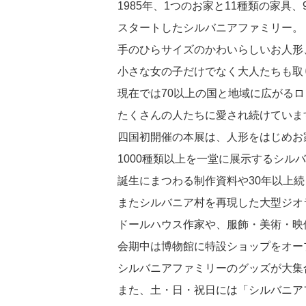
1985年、1つのお家と11種類の家具
スタートしたシルバニアファミリー。
手のひらサイズのかわいらしいお人形
小さな女の子だけでなく大人たちも取
現在では70以上の国と地域に広がる
たくさんの人たちに愛され続けていま
四国初開催の本展は、人形をはじめお
1000種類以上を一堂に展示するシル
誕生にまつわる制作資料や30年以上
またシルバニア村を再現した大型ジオ
ドールハウス作家や、服飾・美術・映
会期中は博物館に特設ショップをオー
シルバニアファミリーのグッズが大集
また、土・日・祝日には「シルバニア