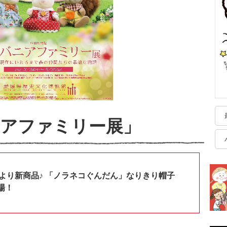
ニアファミリー展」
shopより新商品♪ 「ノラネコぐんだん」なりきり帽子
場！