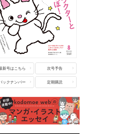
最新号はこちら
次号予告
バックナンバー
定期購読