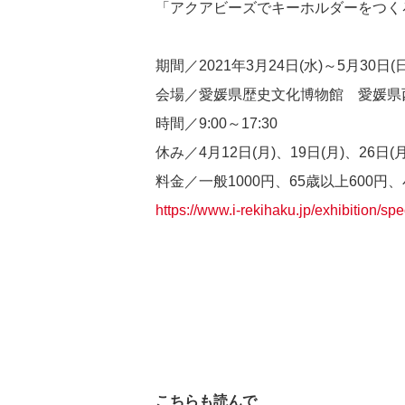
「アクアビーズでキーホルダーをつく
期間／2021年3月24日(水)～5月30日(日
会場／愛媛県歴史文化博物館 愛媛県西予
時間／9:00～17:30
休み／4月12日(月)、19日(月)、26日(月
料金／一般1000円、65歳以上600円、
https://www.i-rekihaku.jp/exhibition/sp
こちらも読んで