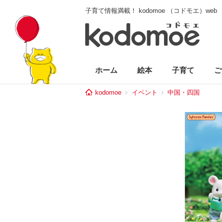
子育て情報満載！ kodomoe （コドモエ）web
ホーム
絵本
子育て
ご
kodomoe
イベント
中国・四国