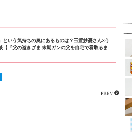
」という気持ちの奥にあるものは？玉置妙憂さん×う
談【『父の逝きざま 末期ガンの父を自宅で看取るま
PREV