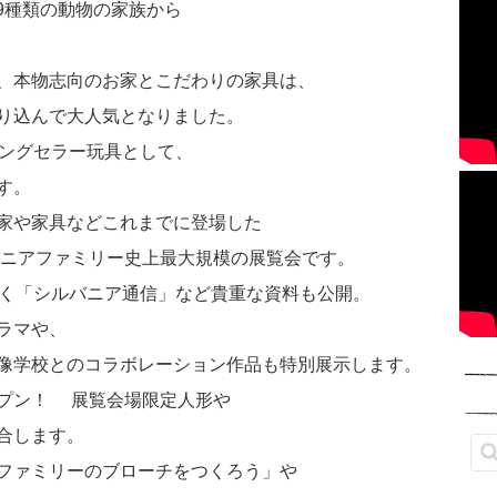
、9種類の動物の家族から
、本物志向のお家とこだわりの家具は、
り込んで大人気となりました。
ロングセラー玩具として、
す。
家や家具などこれまでに登場した
バニアファミリー史上最大規模の展覧会です。
続く「シルバニア通信」など貴重な資料も公開。
ラマや、
像学校とのコラボレーション作品も特別展示します。
プン！ 展覧会場限定人形や
合します。
ファミリーのブローチをつくろう」や