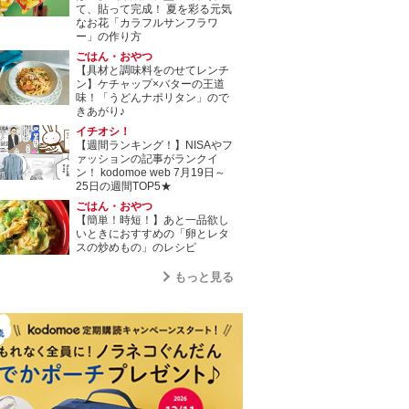
て、貼って完成！ 夏を彩る元気
なお花「カラフルサンフラワ
ー」の作り方
ごはん・おやつ
【具材と調味料をのせてレンチ
ン】ケチャップ×バターの王道
味！「うどんナポリタン」ので
きあがり♪
イチオシ！
【週間ランキング！】NISAやフ
ァッションの記事がランクイ
ン！ kodomoe web 7月19日～
25日の週間TOP5★
ごはん・おやつ
【簡単！時短！】あと一品欲し
いときにおすすめの「卵とレタ
スの炒めもの」のレシピ
もっと見る