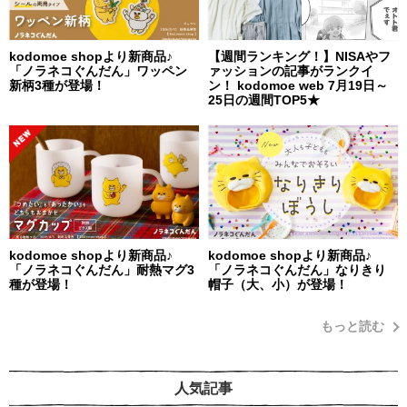
kodomoe shopより新商品♪
【週間ランキング！】NISAやフ
「ノラネコぐんだん」ワッペン
ァッションの記事がランクイ
新柄3種が登場！
ン！ kodomoe web 7月19日～
25日の週間TOP5★
kodomoe shopより新商品♪
kodomoe shopより新商品♪
「ノラネコぐんだん」耐熱マグ3
「ノラネコぐんだん」なりきり
種が登場！
帽子（大、小）が登場！
もっと読む
人気記事