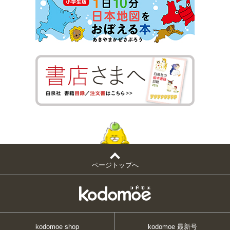
ページトップへ
kodomoe shop
kodomoe 最新号