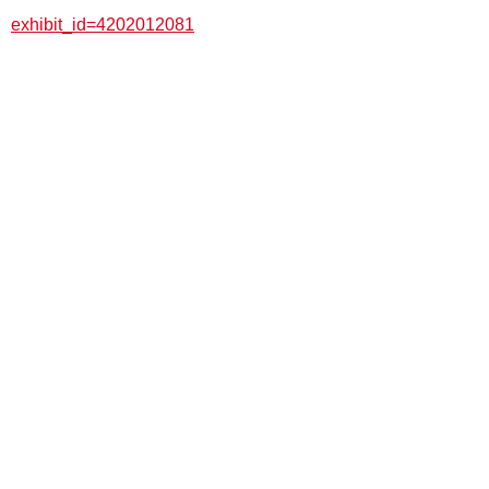
exhibit_id=4202012081