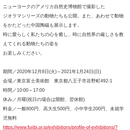
ニューヨークのアメリカ自然史博物館で撮影した
ジオラマシリーズの動物たちも公開。また、あわせて動物
をかたどった中国陶磁も展示します。
時に愛らしく私たちの心を癒し、時に自然界の厳しさを教
えてくれる動物たちの姿を
お楽しみください。
期間／2020年12月8日(火)～2021年1月24日(日)
会場／東京富士美術館 東京都八王子市谷野町492-1
時間／10:00～17:00
休み／月曜(祝日の場合は開館、翌休館)
料金／一般800円、高大生500円、小中学生200円、未就学
児無料
https://www.fujibi.or.jp/exhibitions/profile-of-exhibitions/?