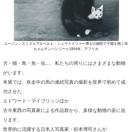
ユージン・スミス≪アルベルト・シュヴァイツァー博士の病院で子猫を抱く赤
ちゃんチンパンジー≫1954年、アフリカ
犬・猫・鳥・魚・虫…、私たちの周りにはさまざまな動物
がいます。
本展では、疾走中の馬の連続写真の撮影を世界で初めて成
功させた
エドワード・マイブリッジほか
古今東西の写真家による作品群から、多様な動物の姿に迫
ります。
世界的に活躍する日本人写真家・杉本博司さんが