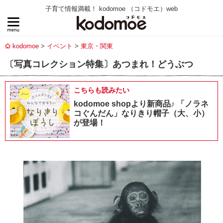
子育て情報満載！ kodomoe （コドモエ）web
kodomoe
イベント
東京・関東
〔写真コレクション特集〕あつまれ！どうぶつ
こちらも読みたい
kodomoe shopより新商品♪ 「ノラネ
コぐんだん」なりきり帽子（大、小）
が登場！