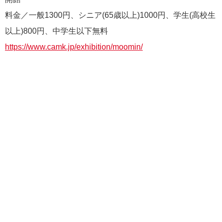
料金／一般1300円、シニア(65歳以上)1000円、学生(高校生
以上)800円、中学生以下無料
https://www.camk.jp/exhibition/moomin/