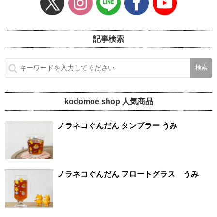
記事検索
kodomoe shop 人気商品
ノラネコぐんだん タンブラー うみ
ノラネコぐんだん フロートグラス うみ