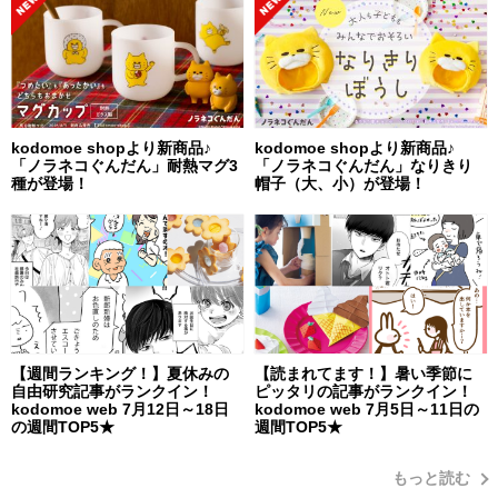
kodomoe shopより新商品♪
kodomoe shopより新商品♪
「ノラネコぐんだん」耐熱マグ3
「ノラネコぐんだん」なりきり
種が登場！
帽子（大、小）が登場！
【週間ランキング！】夏休みの
【読まれてます！】暑い季節に
自由研究記事がランクイン！
ピッタリの記事がランクイン！
kodomoe web 7月12日～18日
kodomoe web 7月5日～11日の
の週間TOP5★
週間TOP5★
もっと読む