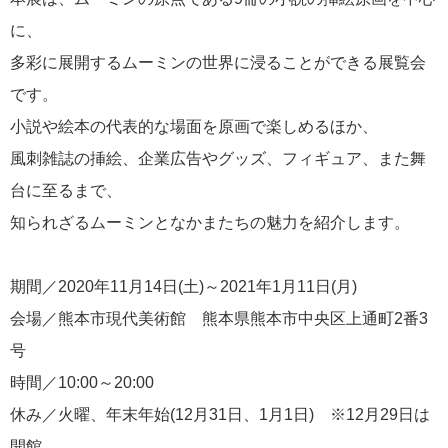
に、
多彩に展開するムーミンの世界に浸ることができる展覧会
です。
小説や絵本の代表的な場面を原画で楽しめるほか、
風刺雑誌の挿絵、企業広告やグッズ、フィギュア、また舞
台に至るまで、
知られざるムーミンとなかまたちの魅力を紹介します。
期間／2020年11月14日(土)～2021年1月11日(月)
会場／熊本市現代美術館 熊本県熊本市中央区上通町2番3
号
時間／10:00～20:00
休み／火曜、年末年始(12月31日、1月1日) ※12月29日は
開館