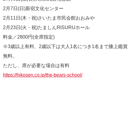
2月7日(日)新宿文化センター
2月11日(木・祝)さいたま市民会館おおみや
2月23日(火・祝)たましんRISURUホール
料金／2800円(全席指定)
※3歳以上有料、2歳以下は大人1名につき1名まで膝上鑑賞
無料。
ただし、席が必要な場合は有料
https://hikosen.co.jp/the-bears-school/