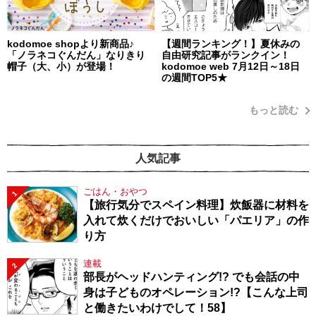
kodomoe shopより新商品♪
【週間ランキング！】夏休みの
「ノラネコぐんだん」なりきり
自由研究記事がランクイン！
帽子（大、小）が登場！
kodomoe web 7月12日～18日
の週間TOP5★
もっと読む
人気記事
ごはん・おやつ
1
【旅行気分でスペイン料理】炊飯器に材料を
入れて炊くだけでおいしい「パエリア」の作
り方
連載
2
部長がヘッドハンティング!? でも会話の中
身は子どものオペレーション!?【こんな上司
と働きたいわけでして！58】