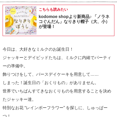
こちらも読みたい
kodomoe shopより新商品♪ 「ノラネ
コぐんだん」なりきり帽子（大、小）
が登場！
今日は、大好きなミルクのお誕生日！
ジャッキーとデイビッドたちは、ミルクに内緒でパーティ
ーの準備中。
飾りつけをして、バースデイケーキを用意して……
しまった！誕生日の「おくりもの」がありません。
世界でいちばんすてきなおくりものを用意することを決め
たジャッキー達。
特別なお花 “レインボーフラワー” を探しに、しゅっぱー
つ！