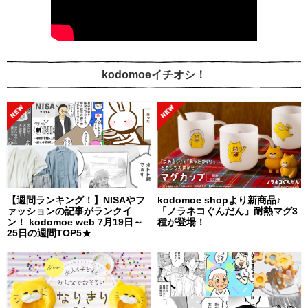
kodomoeイチオシ！
【週間ランキング！】NISAやフ
kodomoe shopより新商品♪
ァッションの記事がランクイ
「ノラネコぐんだん」耐熱マグ3
ン！ kodomoe web 7月19日～
種が登場！
25日の週間TOP5★