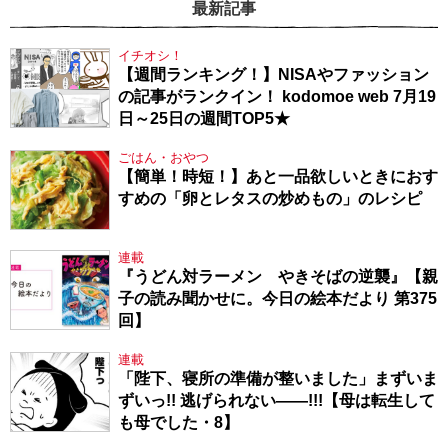
最新記事
イチオシ！
【週間ランキング！】NISAやファッション
の記事がランクイン！ kodomoe web 7月19
日～25日の週間TOP5★
ごはん・おやつ
【簡単！時短！】あと一品欲しいときにおす
すめの「卵とレタスの炒めもの」のレシピ
連載
『うどん対ラーメン やきそばの逆襲』【親
子の読み聞かせに。今日の絵本だより 第375
回】
連載
「陛下、寝所の準備が整いました」まずいま
ずいっ!! 逃げられない――!!!【母は転生して
も母でした・8】