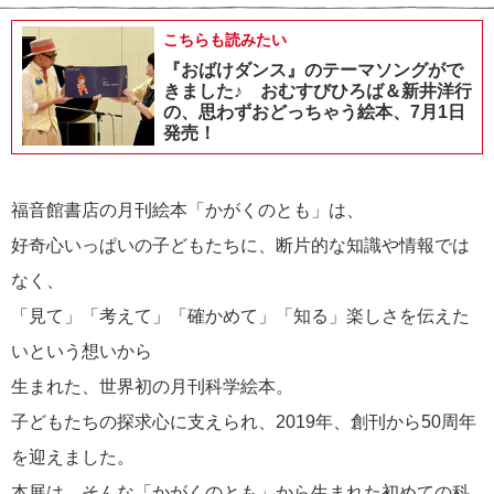
こちらも読みたい
『おばけダンス』のテーマソングがで
きました♪ おむすびひろば＆新井洋行
の、思わずおどっちゃう絵本、7月1日
発売！
福音館書店の月刊絵本「かがくのとも」は、
好奇心いっぱいの子どもたちに、断片的な知識や情報では
なく、
「見て」「考えて」「確かめて」「知る」楽しさを伝えた
いという想いから
生まれた、世界初の月刊科学絵本。
子どもたちの探求心に支えられ、2019年、創刊から50周年
を迎えました。
本展は、そんな「かがくのとも」から生まれた初めての科