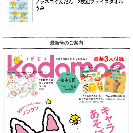
ノラネコぐんだん 2枚組フェイスタオル
うみ
最新号のご案内