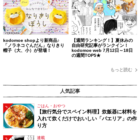
kodomoe shopより新商品♪
【週間ランキング！】夏休みの
「ノラネコぐんだん」なりきり
自由研究記事がランクイン！
帽子（大、小）が登場！
kodomoe web 7月12日～18日
の週間TOP5★
もっと読む
人気記事
ごはん・おやつ
1
【旅行気分でスペイン料理】炊飯器に材料を
入れて炊くだけでおいしい「パエリア」の作
り方
連載
2