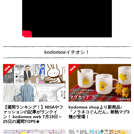
kodomoeイチオシ！
【週間ランキング！】NISAやフ
kodomoe shopより新商品♪
ァッションの記事がランクイ
「ノラネコぐんだん」耐熱マグ3
ン！ kodomoe web 7月19日～
種が登場！
25日の週間TOP5★