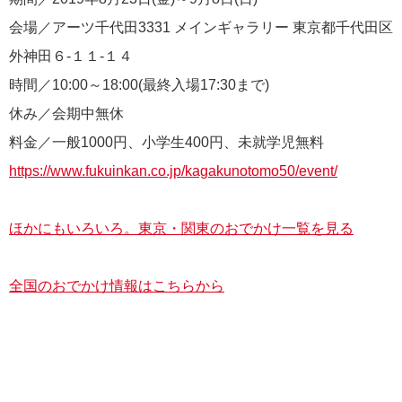
会場／アーツ千代田3331 メインギャラリー 東京都千代田区
外神田６-１１-１４
時間／10:00～18:00(最終入場17:30まで)
休み／会期中無休
料金／一般1000円、小学生400円、未就学児無料
https://www.fukuinkan.co.jp/kagakunotomo50/event/
ほかにもいろいろ。東京・関東のおでかけ一覧を見る
全国のおでかけ情報はこちらから