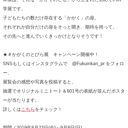
学展です。
子どもたちの数だけ存在する「かがく」の扉。
それぞれが自分だけの扉をそっと開き、期待を持って、
その先へと進んでいくきっかけとなりそうです！
★＃かがくのとびら展 キャンペーン開催中！
SNSもしくはインスタグラムで @Fukuinkan_pr をフォロ
ー、
展覧会の感想や写真を投稿すると、
抽選でオリジナルミニトート＆601号の表紙が並んだポスタ
ーが当たります。
詳しくは
こちら
をチェック！
期間／2019年8月23日(金)～9月8日(日)