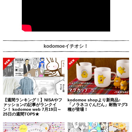
kodomoeイチオシ！
【週間ランキング！】NISAやフ
kodomoe shopより新商品♪
ァッションの記事がランクイ
「ノラネコぐんだん」耐熱マグ3
ン！ kodomoe web 7月19日～
種が登場！
25日の週間TOP5★