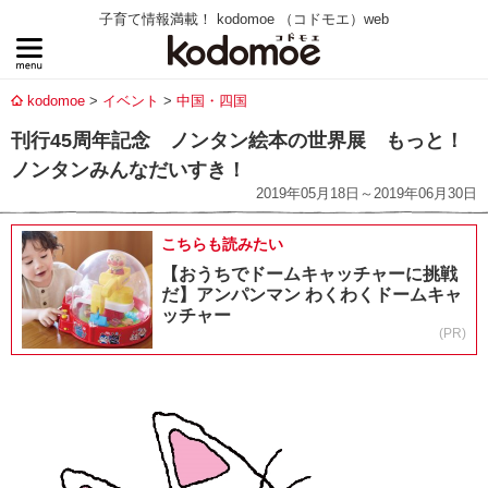
子育て情報満載！ kodomoe （コドモエ）web
kodomoe
イベント
中国・四国
刊行45周年記念 ノンタン絵本の世界展 もっと！
ノンタンみんなだいすき！
2019年05月18日～2019年06月30日
こちらも読みたい
【おうちでドームキャッチャーに挑戦
だ】アンパンマン わくわくドームキャ
ッチャー
(PR)