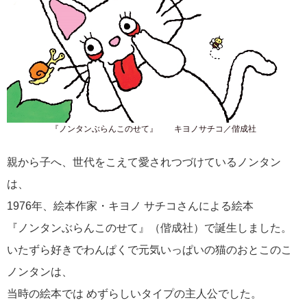
『ノンタンぶらんこのせて』 キヨノサチコ／偕成社
親から子へ、世代をこえて愛されつづけているノンタン
は、
1976年、絵本作家・キヨノ サチコさんによる絵本
『ノンタンぶらんこのせて』（偕成社）で誕生しました。
いたずら好きでわんぱくで元気いっぱいの猫のおとこのこ
ノンタンは、
当時の絵本では めずらしいタイプの主人公でした。