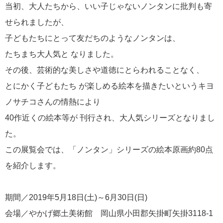
当初、大人たちから、いい子じゃないノンタンに批判も寄
せられましたが、
子どもたちにとって友だちのようなノンタンは、
たちまち大人気と なりました。
その後、芸術的な美しさや道徳にとらわれることなく、
とにかく子どもたち が楽しめる絵本を描きたいというキヨ
ノサチコさんの情熱により
40作近くの絵本等が 刊行され、大人気シリーズとなりまし
た。
この展覧会では、「ノンタン」シリーズの絵本原画約80点
を紹介します。
期間／2019年5月18日(土)～6月30日(日)
会場／やかげ郷土美術館 岡山県小田郡矢掛町矢掛3118-1