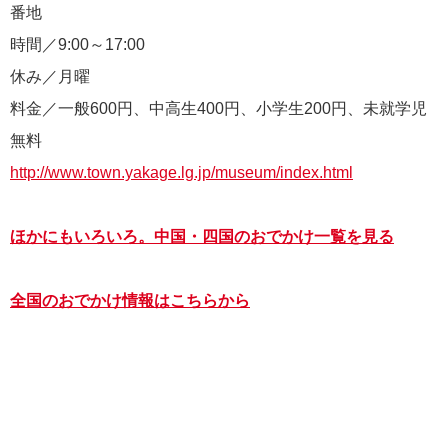
番地
時間／9:00～17:00
休み／月曜
料金／一般600円、中高生400円、小学生200円、未就学児
無料
http://www.town.yakage.lg.jp/museum/index.html
ほかにもいろいろ。中国・四国のおでかけ一覧を見る
全国のおでかけ情報はこちらから