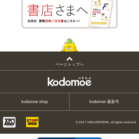
ページトップへ
kodomoe shop
kodomoe 最新号
© 2017 HAKUSENSHA, all rights reserved