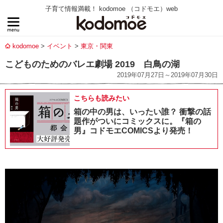
子育て情報満載！ kodomoe （コドモエ）web
kodomoe
イベント
東京・関東
こどものためのバレエ劇場 2019 白鳥の湖
2019年07月27日～2019年07月30日
こちらも読みたい
箱の中の男は、いったい誰？ 衝撃の話
題作がついにコミックスに。『箱の
男』コドモエCOMICSより発売！