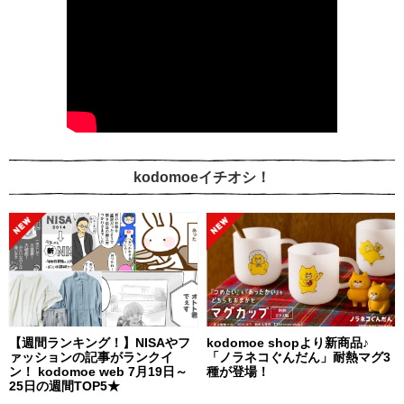
kodomoeイチオシ！
【週間ランキング！】NISAやフ
kodomoe shopより新商品♪
ァッションの記事がランクイ
「ノラネコぐんだん」耐熱マグ3
ン！ kodomoe web 7月19日～
種が登場！
25日の週間TOP5★