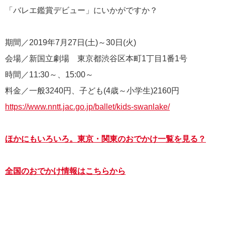
「バレエ鑑賞デビュー」にいかがですか？
期間／2019年7月27日(土)～30日(火)
会場／新国立劇場 東京都渋谷区本町1丁目1番1号
時間／11:30～、15:00～
料金／一般3240円、子ども(4歳～小学生)2160円
https://www.nntt.jac.go.jp/ballet/kids-swanlake/
ほかにもいろいろ。東京・関東のおでかけ一覧を見る？
全国のおでかけ情報はこちらから