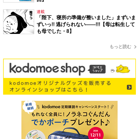
連載
「陛下、寝所の準備が整いました」まずいま
ずいっ!! 逃げられない――!!!【母は転生して
も母でした・8】
もっと読む