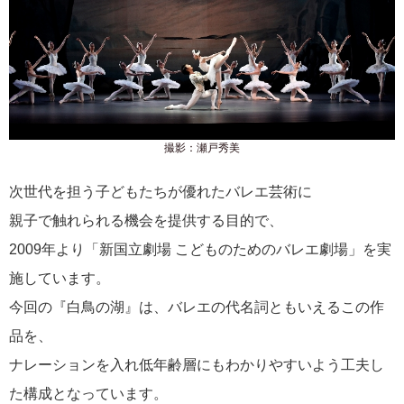
撮影：瀬戸秀美
次世代を担う子どもたちが優れたバレエ芸術に
親子で触れられる機会を提供する目的で、
2009年より「新国立劇場 こどものためのバレエ劇場」を実
施しています。
今回の『白鳥の湖』は、バレエの代名詞ともいえるこの作
品を、
ナレーションを入れ低年齢層にもわかりやすいよう工夫し
た構成となっています。