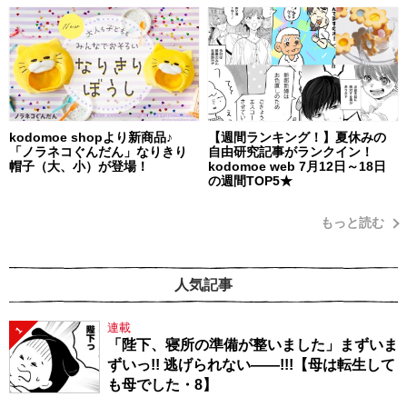
kodomoe shopより新商品♪
【週間ランキング！】夏休みの
「ノラネコぐんだん」なりきり
自由研究記事がランクイン！
帽子（大、小）が登場！
kodomoe web 7月12日～18日
の週間TOP5★
もっと読む
人気記事
連載
1
「陛下、寝所の準備が整いました」まずいま
ずいっ!! 逃げられない――!!!【母は転生して
も母でした・8】