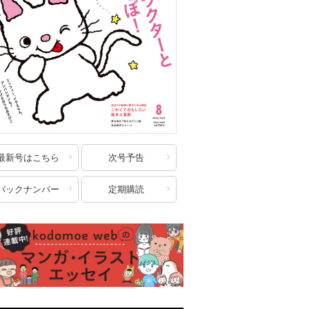
最新号はこちら
次号予告
バックナンバー
定期購読