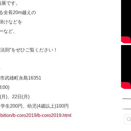
画展です。
る全長20m越えの
掛けなどを
ーなど、
法則”をぜひご覧ください！
)
武雄町永島16351
00)
月)、22日(月)
生200円、幼児(4歳以上)100円
bition/b-coro2019/b-coro2019.html