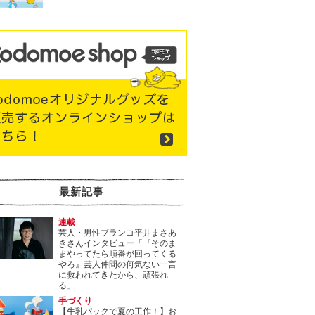
最新記事
連載
芸人・男性ブランコ平井まさあ
きさんインタビュー「『そのま
まやってたら順番が回ってくる
やろ』芸人仲間の何気ない一言
に救われてきたから、頑張れ
る」
手づくり
【牛乳パックで夏の工作！】お