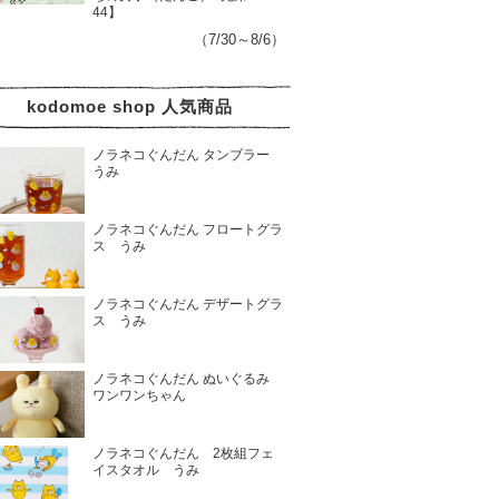
44】
（7/30～8/6）
kodomoe shop 人気商品
ノラネコぐんだん タンブラー
うみ
ノラネコぐんだん フロートグラ
ス うみ
ノラネコぐんだん デザートグラ
ス うみ
ノラネコぐんだん ぬいぐるみ
ワンワンちゃん
ノラネコぐんだん 2枚組フェ
イスタオル うみ