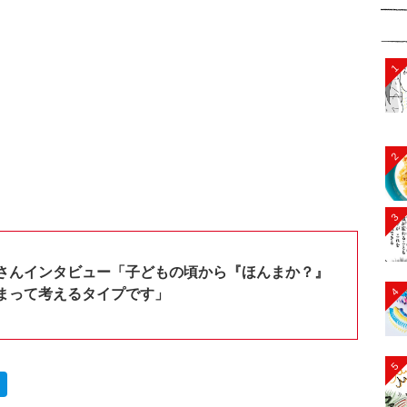
1
2
3
さんインタビュー「子どもの頃から『ほんまか？』
4
まって考えるタイプです」
5