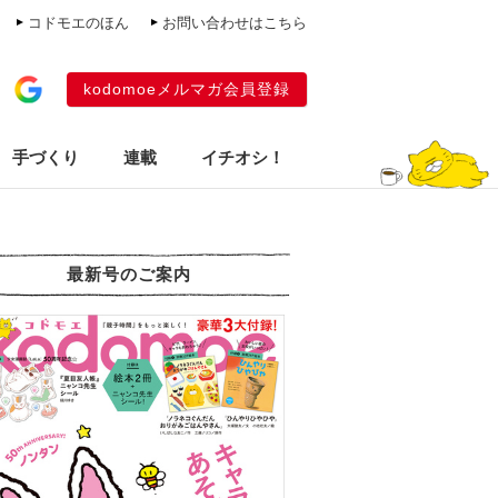
コドモエのほん
お問い合わせはこちら
kodomoeメルマガ会員登録
手づくり
連載
イチオシ！
最新号のご案内