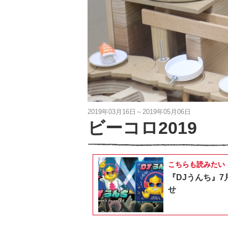
2019年03月16日～2019年05月06日
ビーコロ2019
こちらも読みたい
『DJうんち』7
せ