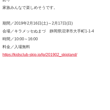
家族みんなで楽しめそうです。
期間／2019年2月16日(土)～2月17日(日)
会場／キラメッセぬまづ 静岡県沼津市大手町1-1-4
時間／10:00～16:00
料金／入場無料
https://kidsclub-skip.jp/lp/201902_skipland/