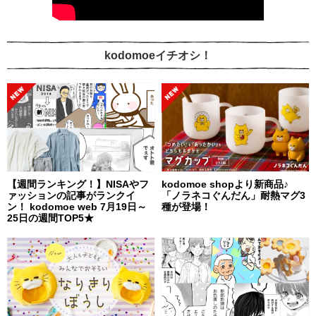
kodomoeイチオシ！
【週間ランキング！】NISAやフ
kodomoe shopより新商品♪
ァッションの記事がランクイ
「ノラネコぐんだん」耐熱マグ3
ン！ kodomoe web 7月19日～
種が登場！
25日の週間TOP5★