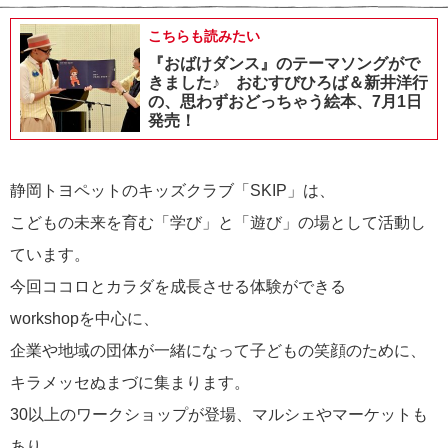
こちらも読みたい
『おばけダンス』のテーマソングがで
きました♪ おむすびひろば＆新井洋行
の、思わずおどっちゃう絵本、7月1日
発売！
静岡トヨペットのキッズクラブ「SKIP」は、
こどもの未来を育む「学び」と「遊び」の場として活動し
ています。
今回ココロとカラダを成長させる体験ができる
workshopを中心に、
企業や地域の団体が一緒になって子どもの笑顔のために、
キラメッセぬまづに集まります。
30以上のワークショップが登場、マルシェやマーケットも
あり