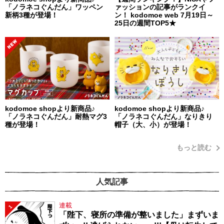
「ノラネコぐんだん」ワッペン
ァッションの記事がランクイ
新柄3種が登場！
ン！ kodomoe web 7月19日～
25日の週間TOP5★
kodomoe shopより新商品♪
kodomoe shopより新商品♪
「ノラネコぐんだん」耐熱マグ3
「ノラネコぐんだん」なりきり
種が登場！
帽子（大、小）が登場！
もっと読む
人気記事
連載
1
「陛下、寝所の準備が整いました」まずいま