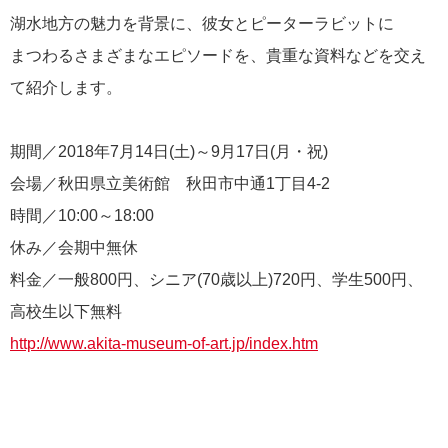
湖水地方の魅力を背景に、彼女とピーターラビットに
まつわるさまざまなエピソードを、貴重な資料などを交え
て紹介します。
期間／2018年7月14日(土)～9月17日(月・祝)
会場／秋田県立美術館 秋田市中通1丁目4-2
時間／10:00～18:00
休み／会期中無休
料金／一般800円、シニア(70歳以上)720円、学生500円、
高校生以下無料
http://www.akita-museum-of-art.jp/index.htm