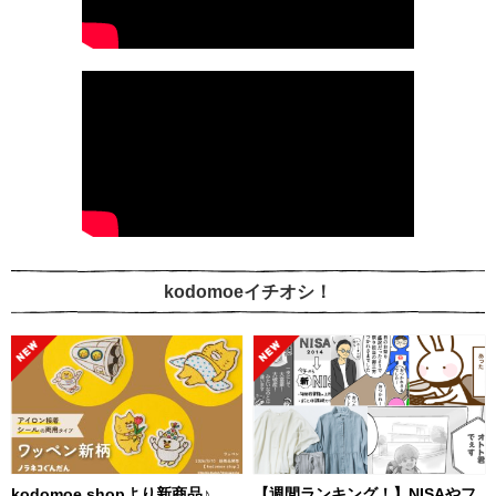
kodomoeイチオシ！
kodomoe shopより新商品♪
【週間ランキング！】NISAやフ