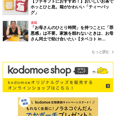
【プチギフトにおすすめ！】おいしいお茶で
ホッとひと息。箱がかわいい「ティーバッ
グ」
連載
「お母さんのひとり時間」を持つことに「罪
悪感」は不要。家族を頼れないときは、お母
さん同士で助け合いたい【タベコト in
Berlin・130】
もっと読む