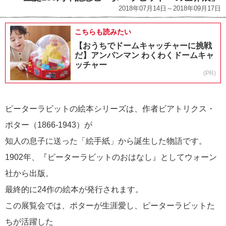
2018年07月14日～2018年09月17日
こちらも読みたい
【おうちでドームキャッチャーに挑戦
だ】アンパンマン わくわくドームキャ
ッチャー
(PR)
ピーターラビットの絵本シリーズは、作者ビアトリクス・
ポター（1866-1943）が
知人の息子に送った「絵手紙」から誕生した物語です。
1902年、『ピーターラビットのおはなし』としてウォーン
社から出版。
最終的に24作の絵本が発行されます。
この展覧会では、ポターが生涯愛し、ピーターラビットた
ちが活躍した