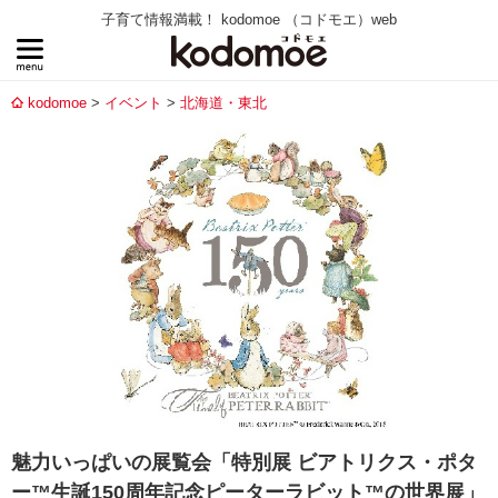
子育て情報満載！ kodomoe （コドモエ）web
kodomoe
イベント
北海道・東北
魅力いっぱいの展覧会「特別展 ビアトリクス・ポタ
ー™生誕150周年記念ピーターラビット™の世界展」