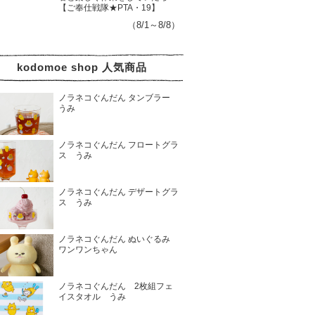
【ご奉仕戦隊★PTA・19】
（8/1～8/8）
kodomoe shop 人気商品
ノラネコぐんだん タンブラー
うみ
ノラネコぐんだん フロートグラ
ス うみ
ノラネコぐんだん デザートグラ
ス うみ
ノラネコぐんだん ぬいぐるみ
ワンワンちゃん
ノラネコぐんだん 2枚組フェ
イスタオル うみ