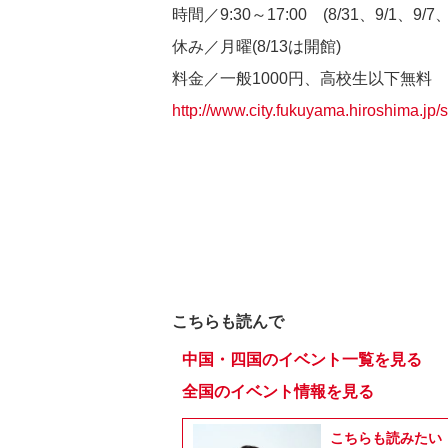
時間／9:30～17:00 (8/31、9/1、9/7、
休み／月曜(8/13は開館)
料金／一般1000円、高校生以下無料
http://www.city.fukuyama.hiroshima.j
こちらも読んで
中国・四国のイベント一覧を見る
全国のイベント情報を見る
こちらも読みたい