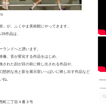
TO
館」が、ふくやま美術館にやってきます。
16作品は、
、
ーランドへと誘います。
映像、音が変化する作品をはじめ、
換された顔が目の前に映し出される作品や、
幻想的な光と影を展示室いっぱいに映し出す作品など
いね。
)
西町二丁目４番３号