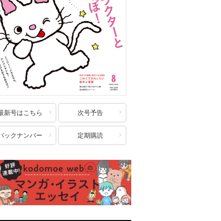
最新号はこちら
次号予告
バックナンバー
定期購読