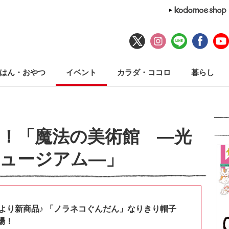
はん・おやつ
イベント
カラダ・ココロ
暮らし
！「魔法の美術館 ―光
ュージアム―」
shopより新商品♪ 「ノラネコぐんだん」なりきり帽子
場！