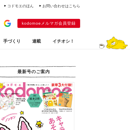
コドモエのほん
お問い合わせはこちら
kodomoeメルマガ会員登録
手づくり
連載
イチオシ！
最新号のご案内