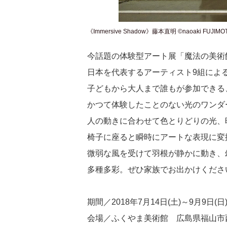
《Immersive Shadow》藤本直明 ©naoaki FUJIMO
今話題の体験型アート展「魔法の美術
日本を代表するアーティスト9組による
子どもから大人まで誰もが参加できる
かつて体験したことのない光のワンダ
人の動きに合わせて色とりどりの光、
椅子に座ると瞬時にアートな表現に変
微弱な風を受けて羽根が静かに動き、
多種多彩。ぜひ家族でお出かけくださ
期間／2018年7月14日(土)～9月9日(日
会場／ふくやま美術館 広島県福山市