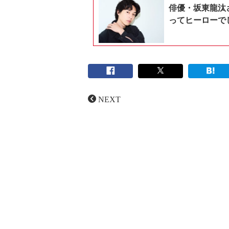
俳優・坂東龍汰
ってヒーローで
NEXT