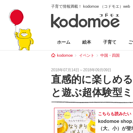
子育て情報満載！ kodomoe （コドモエ）web
ホーム
絵本
子育て
ご
kodomoe
イベント
中国・四国
2018年07月14日～2018年09月09日
直感的に楽しめる
と遊ぶ超体験型ミ
こちらも読みたい
kodomoe 
（大、小）が登