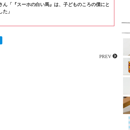
さん「『スーホの白い馬』は、子どものころの僕にと
した」
PREV