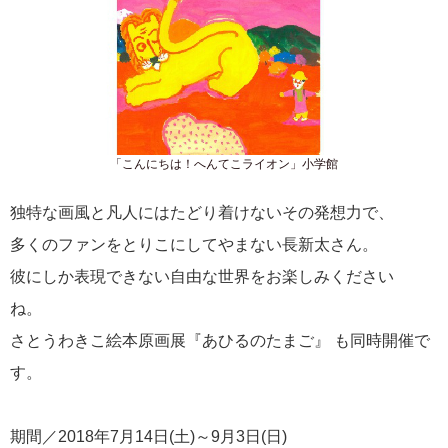
「こんにちは！へんてこライオン」小学館
独特な画風と凡人にはたどり着けないその発想力で、
多くのファンをとりこにしてやまない長新太さん。
彼にしか表現できない自由な世界をお楽しみください
ね。
さとうわきこ絵本原画展『あひるのたまご』 も同時開催で
す。
期間／2018年7月14日(土)～9月3日(日)