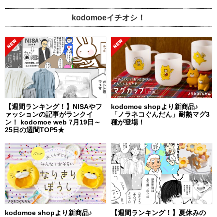
kodomoeイチオシ！
【週間ランキング！】NISAやフ
kodomoe shopより新商品♪
ァッションの記事がランクイ
「ノラネコぐんだん」耐熱マグ3
ン！ kodomoe web 7月19日～
種が登場！
25日の週間TOP5★
kodomoe shopより新商品♪
【週間ランキング！】夏休みの