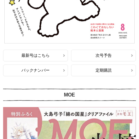
最新号はこちら
次号予告
バックナンバー
定期購読
MOE