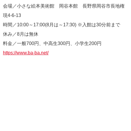
会場／小さな絵本美術館 岡谷本館 長野県岡谷市長地権
現4-6-13
時間／10:00～17:00(8月は～17:30) ※入館は30分前まで
休み／8月は無休
料金／一般700円、中高生300円、小学生200円
https://www.ba-ba.net/