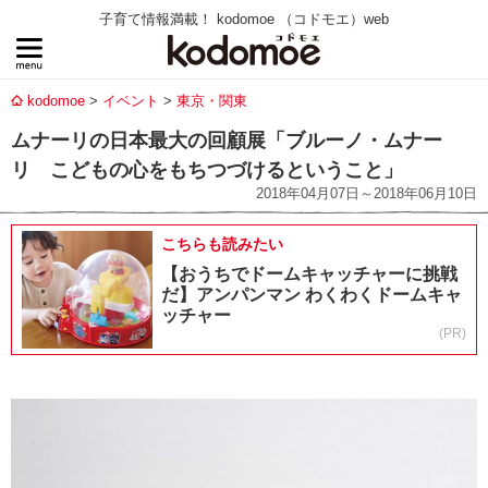
子育て情報満載！ kodomoe （コドモエ）web
kodomoe
イベント
東京・関東
ムナーリの日本最大の回顧展「ブルーノ・ムナー
リ こどもの心をもちつづけるということ」
2018年04月07日～2018年06月10日
こちらも読みたい
【おうちでドームキャッチャーに挑戦
だ】アンパンマン わくわくドームキャ
ッチャー
(PR)