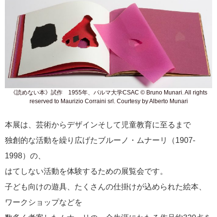
《読めない本》試作 1955年、パルマ大学CSAC © Bruno Munari. All rights
reserved to Maurizio Corraini srl. Courtesy by Alberto Munari
本展は、芸術からデザインそして児童教育に至るまで
独創的な活動を繰り広げたブルーノ・ムナーリ（1907-
1998）の、
はてしない活動を体験するための展覧会です。
子ども向けの遊具、たくさんの仕掛けが込められた絵本、
ワークショップなどを