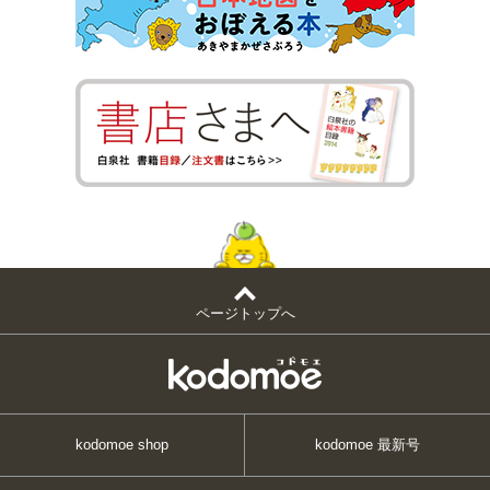
ページトップへ
kodomoe shop
kodomoe 最新号