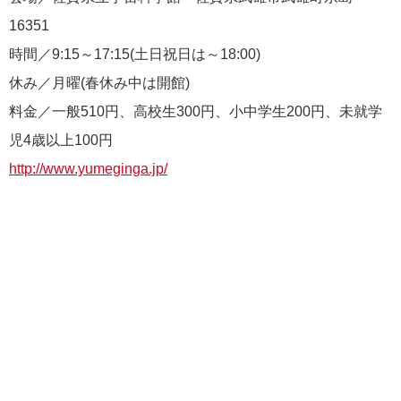
16351
時間／9:15～17:15(土日祝日は～18:00)
休み／月曜(春休み中は開館)
料金／一般510円、高校生300円、小中学生200円、未就学
児4歳以上100円
http://www.yumeginga.jp/