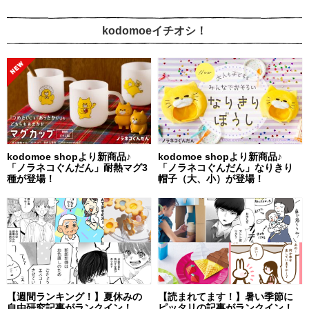
kodomoeイチオシ！
kodomoe shopより新商品♪
kodomoe shopより新商品♪
「ノラネコぐんだん」耐熱マグ3
「ノラネコぐんだん」なりきり
種が登場！
帽子（大、小）が登場！
【週間ランキング！】夏休みの
【読まれてます！】暑い季節に
自由研究記事がランクイン！
ピッタリの記事がランクイン！