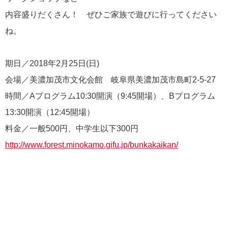
内容盛りだくさん！ ぜひご家族で遊びに行ってください
ね。
期日／2018年2月25日(日)
会場／美濃加茂市文化会館 岐阜県美濃加茂市島町2-5-27
時間／Aプログラム10:30開演（9:45開場）、Bプログラム
13:30開演（12:45開場）
料金／一般500円、中学生以下300円
http://www.forest.minokamo.gifu.jp/bunkakaikan/