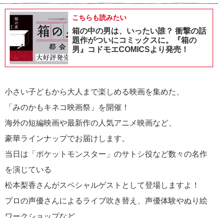
こちらも読みたい
箱の中の男は、いったい誰？ 衝撃の話
題作がついにコミックスに。『箱の
男』コドモエCOMICSより発売！
小さい子どもから大人まで楽しめる映画を集めた、
「みのかもキネコ映画祭」を開催！
海外の短編映画や最新作の人気アニメ映画など、
豪華ラインナップでお届けします。
当日は「ポケットモンスター」のサトシ役など数々の名作
を演じている
松本梨香さんがスペシャルゲストとして登場しますよ！
プロの声優さんによるライブ吹き替え、声優体験やぬり絵
ワークショップなど