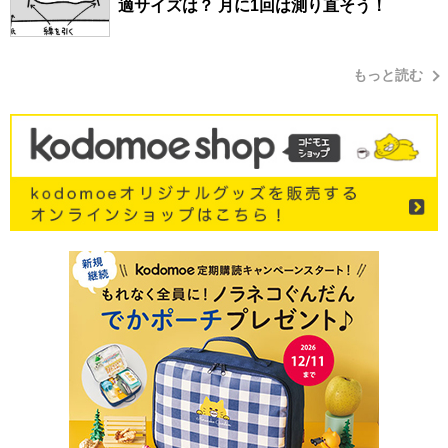
適サイズは？ 月に1回は測り直そう！
もっと読む