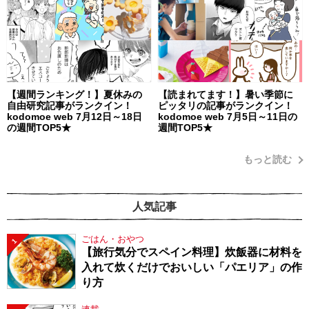
【週間ランキング！】夏休みの
【読まれてます！】暑い季節に
自由研究記事がランクイン！
ピッタリの記事がランクイン！
kodomoe web 7月12日～18日
kodomoe web 7月5日～11日の
の週間TOP5★
週間TOP5★
もっと読む
人気記事
ごはん・おやつ
1
【旅行気分でスペイン料理】炊飯器に材料を
入れて炊くだけでおいしい「パエリア」の作
り方