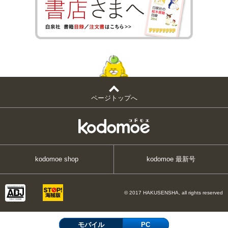
ページトップへ
kodomoe shop
kodomoe 最新号
© 2017 HAKUSENSHA, all rights reserved
モバイル
PC