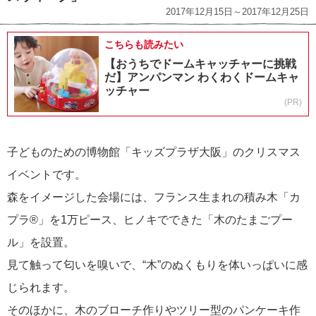
2017年12月15日～2017年12月25日
こちらも読みたい
【おうちでドームキャッチャーに挑戦
だ】アンパンマン わくわくドームキャ
ッチャー
(PR)
子どものための博物館「キッズプラザ大阪」のクリスマス
イベントです。
森をイメージした会場には、フランス生まれの積み木「カ
プラ®」を1万ピース、ヒノキでできた「木のたまごプー
ル」を設置。
見て触って匂いを嗅いで、“木”のぬくもりを体いっぱいに感
じられます。
そのほかに、木のブローチ作りやツリー型のパンケーキ作