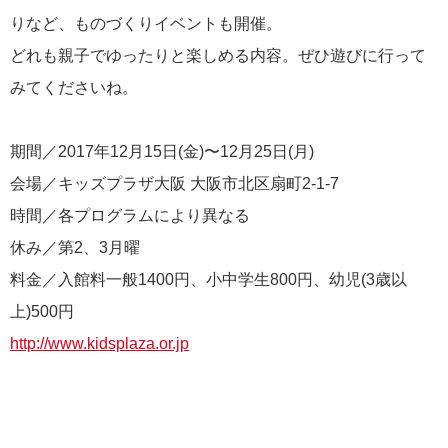
りなど、ものづくりイベントも開催。
どれも親子でゆったりと楽しめる内容。ぜひ遊びに行って
みてくださいね。
期間／2017年12月15日(金)〜12月25日(月)
会場／キッズプラザ大阪 大阪市北区扇町2-1-7
時間／各プログラムにより異なる
休み／第2、3月曜
料金／入館料一般1400円、小中学生800円、幼児(3歳以
上)500円
http://www.kidsplaza.or.jp