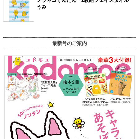
ノラネコぐんだん 2枚組フェイスタオル
うみ
最新号のご案内