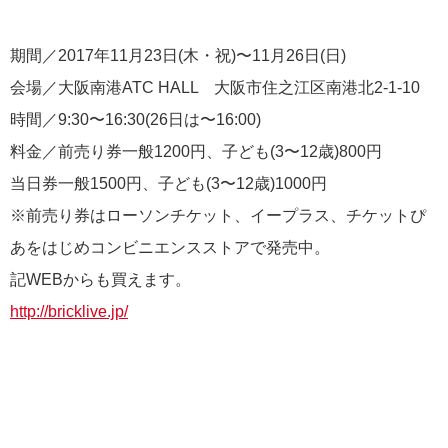
期間／2017年11月23日(木・祝)〜11月26日(日)
会場／大阪南港ATC HALL 大阪市住之江区南港北2-1-10
時間／9:30〜16:30(26日は〜16:00)
料金／前売り券一般1200円、子ども(3〜12歳)800円
当日券一般1500円、子ども(3〜12歳)1000円
※前売り券はローソンチケット、イープラス、チケットぴ
あをはじめコンビニエンスストアで発売中。
記WEBからも買えます。
http://bricklive.jp/