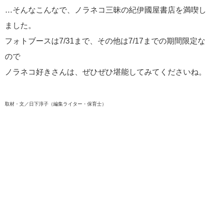
…そんなこんなで、ノラネコ三昧の紀伊國屋書店を満喫し
ました。
フォトブースは7/31まで、その他は7/17までの期間限定な
ので
ノラネコ好きさんは、ぜひぜひ堪能してみてくださいね。
取材・文／日下淳子（編集ライター・保育士）