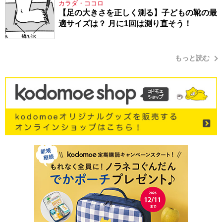
カラダ・ココロ
【足の大きさを正しく測る】子どもの靴の最
適サイズは？ 月に1回は測り直そう！
もっと読む