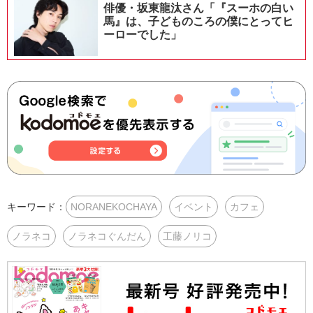
俳優・坂東龍汰さん「『スーホの白い
馬』は、子どものころの僕にとってヒ
ーローでした」
キーワード：
NORANEKOCHAYA
イベント
カフェ
ノラネコ
ノラネコぐんだん
工藤ノリコ