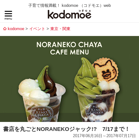
子育て情報満載！ kodomoe （コドモエ）web
kodomoe
イベント
東京・関東
書店を丸ごとNORANEKOジャック!? 7/17まで！
2017年06月16日～2017年07月17日