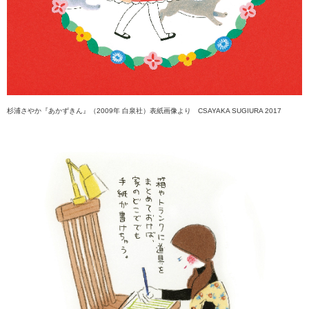
杉浦さやか『あかずきん』（2009年 白泉社）表紙画像より CSAYAKA SUGIURA 2017