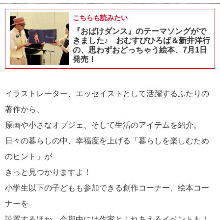
こちらも読みたい
『おばけダンス』のテーマソングがで
きました♪ おむすびひろば＆新井洋行
の、思わずおどっちゃう絵本、7月1日
発売！
イラストレーター、エッセイストとして活躍するふたりの
著作から、
原画や小さなオブジェ、そして生活のアイテムを紹介。
日々の暮らしの中、幸福度を上げる「暮らしを楽しむため
のヒント」が
きっと見つかりますよ！
小学生以下の子どもも参加できる創作コーナー、絵本コー
ナーを
設置するほか、会期中には作家とふれあえるイベントも！