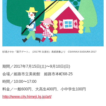
杉浦さやか『親子デート』（2017年 白泉社）表紙画像より CSAYAKA SUGIURA 2017
期間／2017年7月15日(土)〜9月10日(日)
会場／姫路市立美術館 姫路市本町68-25
時間／10:00〜17:00
料金／一般600円、大高生400円、小中学生100円
http://www.city.himeji.lg.jp/art/