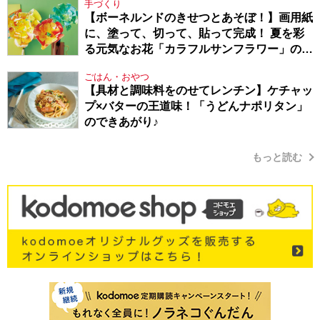
手づくり
【ボーネルンドのきせつとあそぼ！】画用紙
に、塗って、切って、貼って完成！ 夏を彩
る元気なお花「カラフルサンフラワー」の作
り方
ごはん・おやつ
【具材と調味料をのせてレンチン】ケチャッ
プ×バターの王道味！「うどんナポリタン」
のできあがり♪
もっと読む