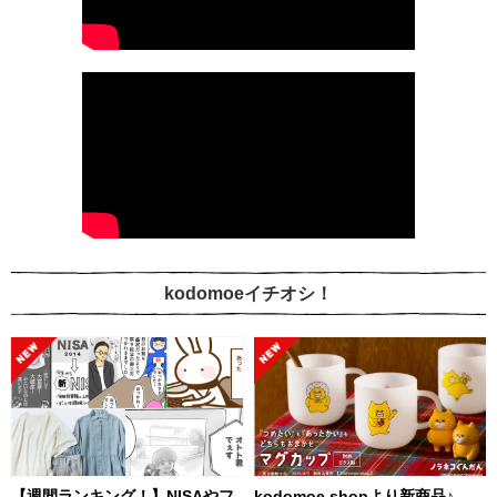
kodomoeイチオシ！
【週間ランキング！】NISAやフ
kodomoe shopより新商品♪