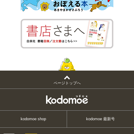
ページトップへ
kodomoe shop
kodomoe 最新号