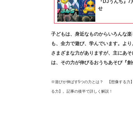
『DJうんち』7
せ
子どもは、身近なものからいろんな楽
も、全力で遊び、学んでいます。より
さまざまな力がありますが、主にあそ
は、その力が伸びる
おうちあそび『創
※遊びが伸ばす5つの力とは？ 【想像する力
る力】。記事の後半で詳しく解説！