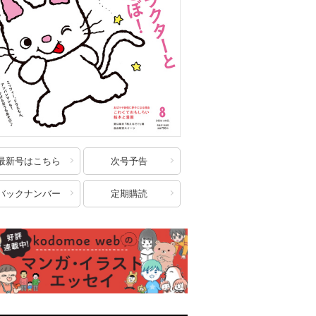
最新号はこちら
次号予告
バックナンバー
定期購読