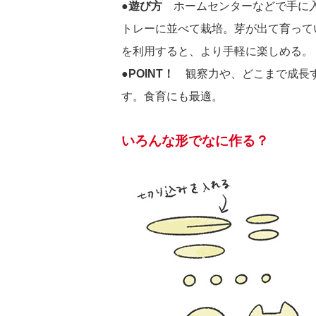
●遊び方
ホームセンターなどで手に入
トレーに並べて栽培。芽が出て育って
を利用すると、より手軽に楽しめる。
●POINT！
観察力や、どこまで成長す
す。食育にも最適。
いろんな形でなに作る？