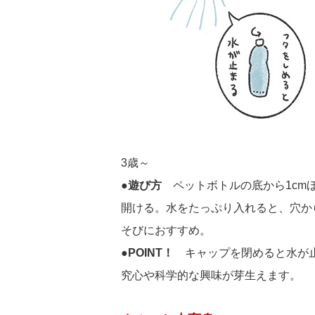
3歳～
●遊び方
ペットボトルの底から1cmほ
開ける。水をたっぷり入れると、穴か
そびにおすすめ。
●POINT！
キャップを閉めると水が止
究心や科学的な興味が芽生えます。