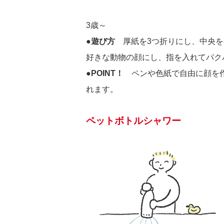
3歳～
●遊び方
厚紙を3つ折りにし、中央を
好きな動物の顔にし、指を入れてパク
●POINT！
ペンや色紙で自由に顔を作
れます。
ペットボトルシャワー