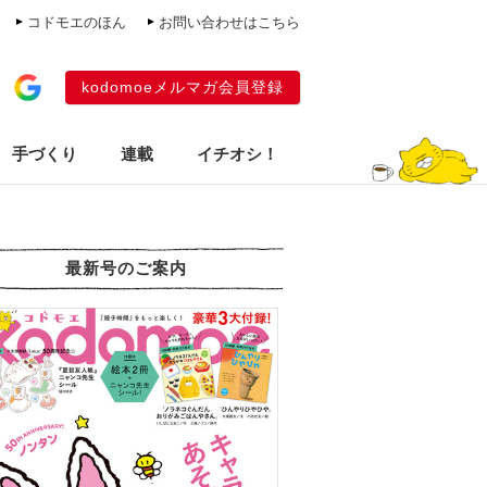
コドモエのほん
お問い合わせはこちら
kodomoeメルマガ会員登録
手づくり
連載
イチオシ！
最新号のご案内