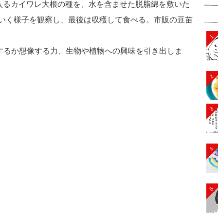
るカイワレ大根の種を、水を含ませた脱脂綿を敷いた
いく様子を観察し、最後は収穫して食べる。市販の豆苗
1
るか想像する力、生物や植物への興味を引き出しま
2
3
4
5