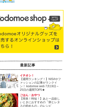
最新記事
イチオシ！
【週間ランキング！】NISAやフ
ァッションの記事がランクイ
ン！ kodomoe web 7月19日～
25日の週間TOP5★
ごはん・おやつ
【簡単！時短！】あと一品欲し
いときにおすすめの「卵とレタ
スの炒めもの」のレシピ