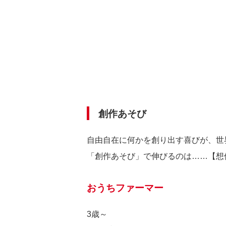
創作あそび
自由自在に何かを創り出す喜びが、世
「創作あそび」で伸びるのは……【想
おうちファーマー
3歳～