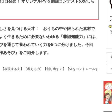
月1日発売！ オリジナルPV＆動画コンテストのおしら
しさを見つける天才！ おうちの中や限られた素材で
よく生きるために必要ないわゆる「非認知能力」には、
びを通じて養われていく力を5つに分けました。今回
作あそび』をご紹介します。
】【表現する力】【考える力】【創り出す力】【体をコントロールす