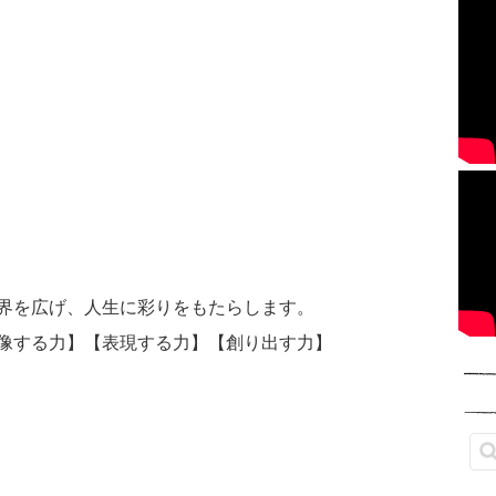
界を広げ、人生に彩りをもたらします。
像する力】【表現する力】【創り出す力】