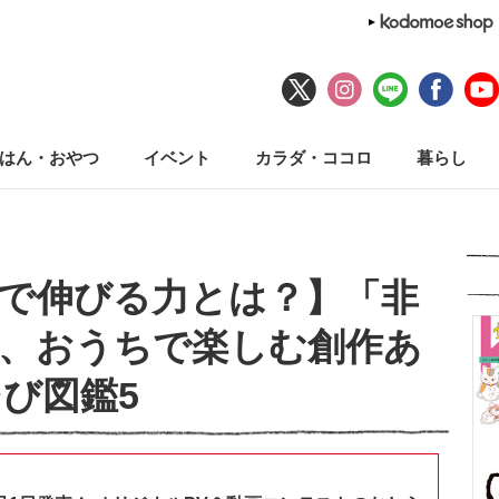
はん・おやつ
イベント
カラダ・ココロ
暮らし
で伸びる力とは？】「非
、おうちで楽しむ創作あ
び図鑑5