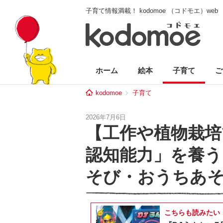
子育て情報満載！ kodomoe （コドモエ）web
ホーム
絵本
子育て
ご
kodomoe
子育て
2026年7月6日
【工作や植物栽培
認知能力」を養う
そび・おうちあそ
こちらも読みたい