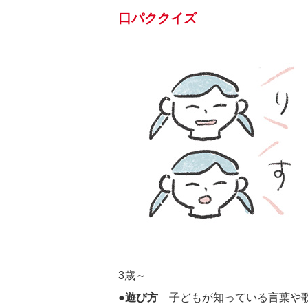
口パククイズ
3歳～
●遊び方
子どもが知っている言葉や歌