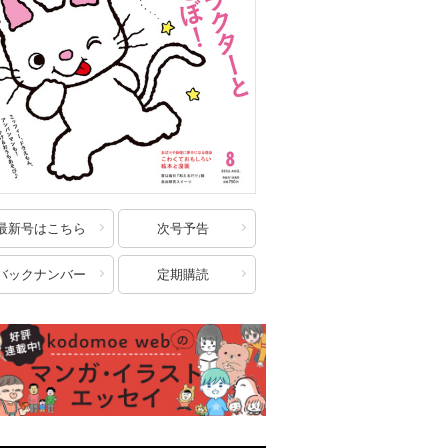
最新号はこちら
次号予告
バックナンバー
定期購読