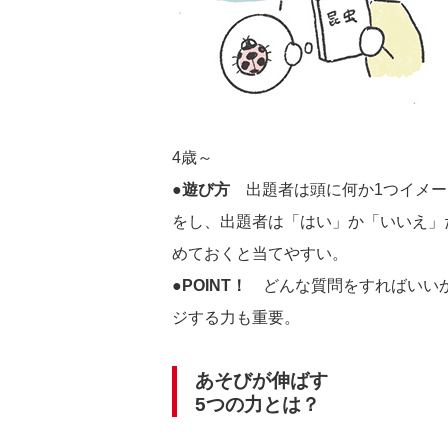
4歳～
●遊び方
出題者は頭に何か1つイメー
をし、出題者は「はい」か「いいえ」
めておくと当てやすい。
●POINT！
どんな質問をすればいいか
ジする力も重要。
あそびが伸ばす
5つの力とは？