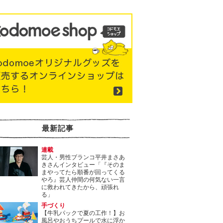
最新記事
連載
芸人・男性ブランコ平井まさあ
きさんインタビュー「『そのま
まやってたら順番が回ってくる
やろ』芸人仲間の何気ない一言
に救われてきたから、頑張れ
る」
手づくり
【牛乳パックで夏の工作！】お
風呂やおうちプールで水に浮か