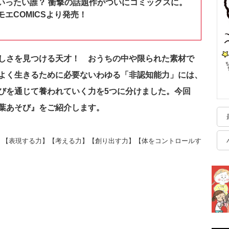
いったい誰？ 衝撃の話題作がついにコミックスに。
エCOMICSより発売！
しさを見つける天才！ おうちの中や限られた素材で
よく生きるために必要ないわゆる「非認知能力」には、
びを通じて養われていく力を5つに分けました。今回
葉あそび』をご紹介します。
】【表現する力】【考える力】【創り出す力】【体をコントロールす