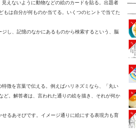
見えないように動物などの絵のカードを貼る。出題者
どもは自分が何ものか当てる。いくつのヒントで当てた
1
ジし、記憶のなかにあるものから検索するという、脳
2
3
特徴を言葉で伝える。例えばハリネズミなら、「丸い
4
など。解答者は、言われた通りの絵を描き、それが何か
5
せるあそびです。イメージ通りに絵にする表現力も育