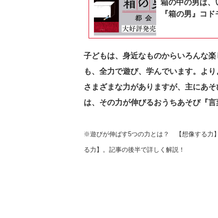
箱の中の男は、
『箱の男』コドモ
子どもは、身近なものからいろんな楽
も、全力で遊び、学んでいます。より
さまざまな力がありますが、主にあそ
は、その力が伸びる
おうちあそび『言
※遊びが伸ばす5つの力とは？ 【想像する力
る力】。記事の後半で詳しく解説！