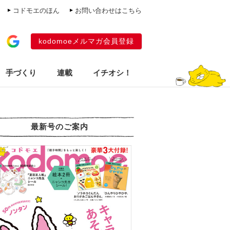
コドモエのほん
お問い合わせはこちら
kodomoeメルマガ会員登録
手づくり
連載
イチオシ！
最新号のご案内