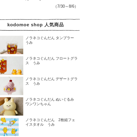
（7/30～8/6）
kodomoe shop 人気商品
ノラネコぐんだん タンブラー
うみ
ノラネコぐんだん フロートグラ
ス うみ
ノラネコぐんだん デザートグラ
ス うみ
ノラネコぐんだん ぬいぐるみ
ワンワンちゃん
ノラネコぐんだん 2枚組フェ
イスタオル うみ