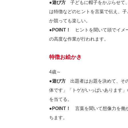
●遊び方
子どもに帽子をかぶらせて、
は特徴などのヒントを言葉で伝え、子
か競っても楽しい。
●POINT！
ヒントを聞いて頭でイメー
の高度な作業が行われます。
特徴お絵かき
4歳～
●遊び方
出題者はお題を決めて、その
体です」「トゲがいっぱいあります」
を当てる。
●POINT！
言葉を聞いて想像力を働か
ちます。