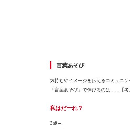
言葉あそび
気持ちやイメージを伝えるコミュニケ
「言葉あそび」で伸びるのは……【考
私はだーれ？
3歳～