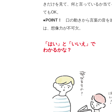
きだけを見て、何と言っているか当て
てもOK。
●POINT！
口の動きから言葉の音を連
は、想像力が不可欠。
「はい」と「いいえ」で
わかるかな？