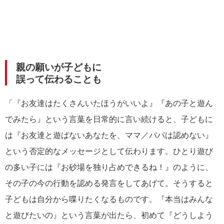
親の願いが子どもに
誤って伝わることも
「『お友達はたくさんいたほうがいいよ』『あの子と遊ん
でみたら』という言葉を日常的に言い続けると、子どもに
は『お友達と遊ばないあなたを、ママ／パパは認めない』
という否定的なメッセージとして伝わります。ひとり遊び
の多い子には『お砂場を独り占めできるね！』のように、
その子の今の行動を認める発言をしてあげて。そうすると
子どもは自分から喋りたくなるものです。『本当はみんな
と遊びたいの』という言葉が出たら、初めて『どうしよう