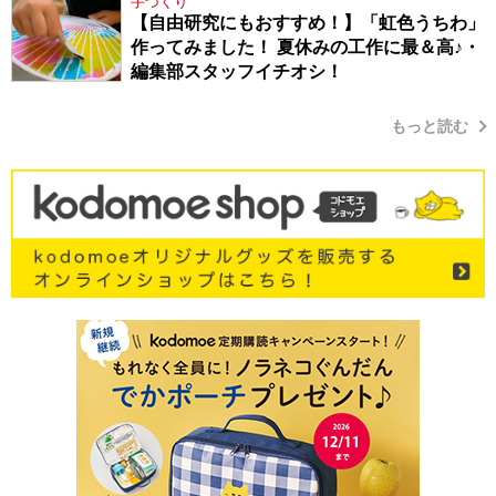
手づくり
【自由研究にもおすすめ！】「虹色うちわ」
作ってみました！ 夏休みの工作に最＆高♪・
編集部スタッフイチオシ！
もっと読む