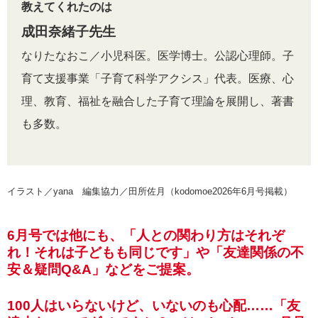
教えてくれたのは
成田奈緒子先生
なりたなおこ／小児科医。医学博士。公認心理師。子
育て支援事業「子育て科学アクシス」代表。医療、心
理、教育、福祉を融合した子育て理論を展開し、著書
も多数。
イラスト／yana 編集協力／田所佐月（kodomoe2026年6月号掲載）
6月号では他にも、「人との関わり方はそれぞ
れ！それは子どもも同じです」や「友達関係の不
安＆疑問Q&A」などをご提案。
100人はいらないけど、いないのも心配……「友