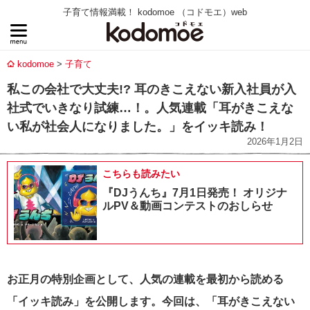
子育て情報満載！ kodomoe （コドモエ）web
kodomoe
子育て
私この会社で大丈夫!? 耳のきこえない新入社員が入
社式でいきなり試練…！。人気連載「耳がきこえな
い私が社会人になりました。」をイッキ読み！
2026年1月2日
こちらも読みたい
『DJうんち』7月1日発売！ オリジナ
ルPV＆動画コンテストのおしらせ
お正月の特別企画として、人気の連載を最初から読める
「イッキ読み」を公開します。今回は、「耳がきこえない