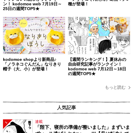
ン！ kodomoe web 7月19日～
種が登場！
25日の週間TOP5★
kodomoe shopより新商品♪
【週間ランキング！】夏休みの
「ノラネコぐんだん」なりきり
自由研究記事がランクイン！
帽子（大、小）が登場！
kodomoe web 7月12日～18日
の週間TOP5★
もっと読む
人気記事
連載
1
「陛下、寝所の準備が整いました」まずいま