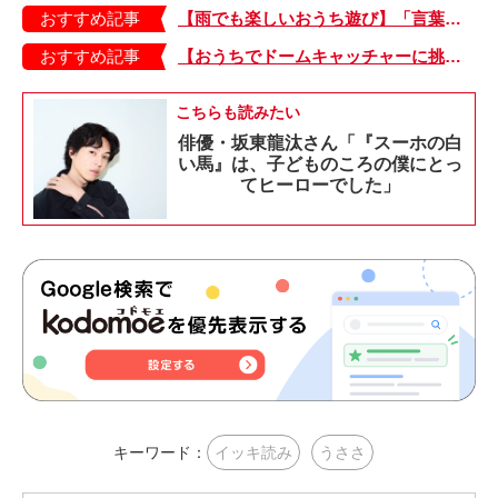
おすすめ記事
【雨でも楽しいおうち遊び】「言葉あそび」で伸ばす表現力や想像力・おうちあそび図鑑4
おすすめ記事
【おうちでドームキャッチャーに挑戦だ】アンパンマン わくわくドームキャッチャー
こちらも読みたい
俳優・坂東龍汰さん「『スーホの白
い馬』は、子どものころの僕にとっ
てヒーローでした」
キーワード：
イッキ読み
うささ