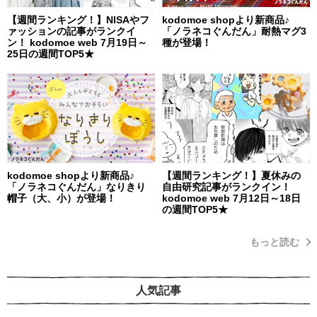
【週間ランキング！】NISAやフ
kodomoe shopより新商品♪
ァッションの記事がランクイ
「ノラネコぐんだん」耐熱マグ3
ン！ kodomoe web 7月19日～
種が登場！
25日の週間TOP5★
kodomoe shopより新商品♪
【週間ランキング！】夏休みの
「ノラネコぐんだん」なりきり
自由研究記事がランクイン！
帽子（大、小）が登場！
kodomoe web 7月12日～18日
の週間TOP5★
もっと読む
人気記事