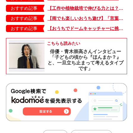
おすすめ記事
【工作や植物栽培で伸びる力とは？】「非認知能力」を養う、おうちで楽しむ創作あそび・おうちあそび図鑑5
おすすめ記事
【雨でも楽しいおうち遊び】「言葉あそび」で伸ばす表現力や想像力・おうちあそび図鑑4
おすすめ記事
【おうちでドームキャッチャーに挑戦だ】アンパンマン わくわくドームキャッチャー
こちらも読みたい
俳優・青木崇高さんインタビュー
「子どもの頃から『ほんまか？』
と、一旦立ち止まって考えるタイプ
です」