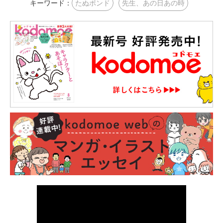
キーワード：
たぬポンド
先生、あの日あの時