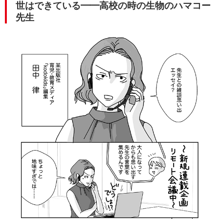
世はできている━━高校の時の生物のハマコー
先生