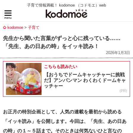
子育て情報満載！ kodomoe （コドモエ）web
kodomoe
子育て
先生から聞いた言葉がずっと心に残っている……
「先生、あの日あの時」をイッキ読み！
2026年1月3日
こちらも読みたい
【おうちでドームキャッチャーに挑戦
だ】アンパンマン わくわくドームキャ
ッチャー
(PR)
お正月の特別企画として、人気の連載を最初から読める
「イッキ読み」を公開します。今回は、「先生、あの日あ
の時」の１～５話まで。そのときは何気ないひと言なの