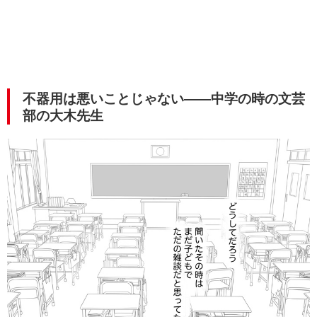
不器用は悪いことじゃない――中学の時の文芸
部の大木先生