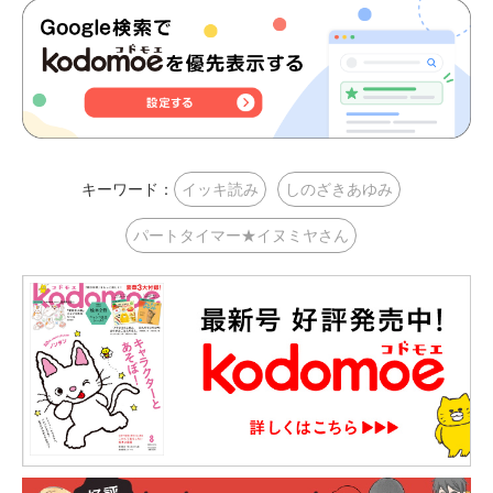
キーワード：
イッキ読み
しのざきあゆみ
パートタイマー★イヌミヤさん