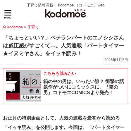
子育て情報満載！ kodomoe （コドモエ）web
kodomoe
子育て
「ちょっといい？」ベテランパートのエノシシさん
は威圧感がすごくて…。人気連載「パートタイマー
★イヌミヤさん」をイッキ読み！
2026年1月2日
こちらも読みたい
箱の中の男は、いったい誰？ 衝撃の話
題作がついにコミックスに。『箱の
男』コドモエCOMICSより発売！
お正月の特別企画として、人気の連載を最初から読める
「イッキ読み」を公開します。今回は、「パートタイマー