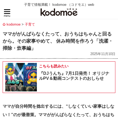
子育て情報満載！ kodomoe （コドモエ）web
kodomoe
子育て
ママががんばらなくたって、おうちはちゃんと回る
から。その家事やめて、 休み時間を作ろう「洗濯・
掃除・炊事編」
2025年11月10日
こちらも読みたい
『DJうんち』7月1日発売！ オリジナ
ルPV＆動画コンテストのおしらせ
ママが自分時間を捻出するには、“しなくていい家事はしな
い！”のが最善策。ママががんばらなくたって、おうちはち