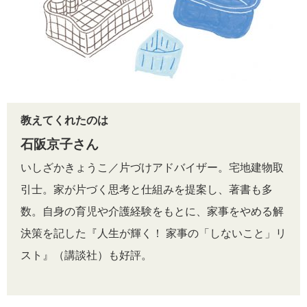
教えてくれたのは
石阪京子さん
いしざかきょうこ／片づけアドバイザー。宅地建物取
引士。家が片づく思考と仕組みを提案し、著書も多
数。自身の育児や介護経験をもとに、家事をやめる解
決策を記した『人生が輝く！ 家事の「しないこと」リ
スト』（講談社）も好評。