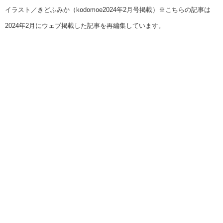
イラスト／きどふみか（kodomoe2024年2月号掲載）※こちらの記事は
2024年2月にウェブ掲載した記事を再編集しています。