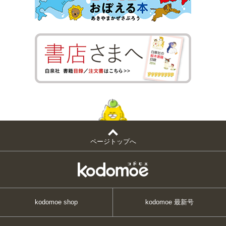
ページトップへ
kodomoe shop
kodomoe 最新号