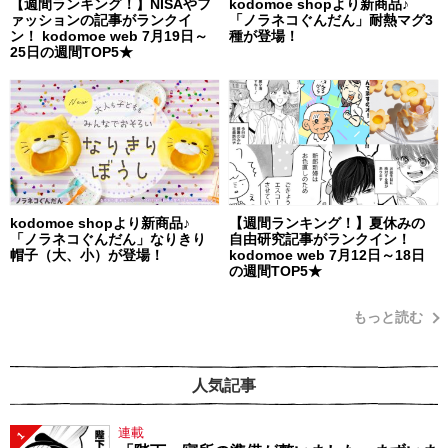
【週間ランキング！】NISAやフ
kodomoe shopより新商品♪
ァッションの記事がランクイ
「ノラネコぐんだん」耐熱マグ3
ン！ kodomoe web 7月19日～
種が登場！
25日の週間TOP5★
kodomoe shopより新商品♪
【週間ランキング！】夏休みの
「ノラネコぐんだん」なりきり
自由研究記事がランクイン！
帽子（大、小）が登場！
kodomoe web 7月12日～18日
の週間TOP5★
もっと読む
人気記事
連載
1