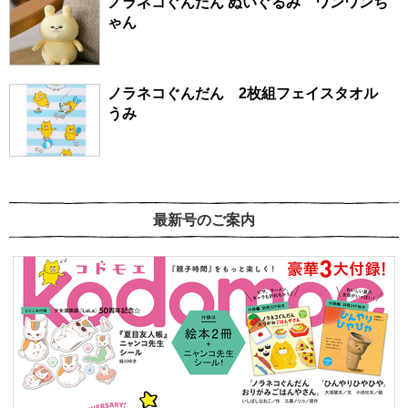
ノラネコぐんだん ぬいぐるみ ワンワンち
ゃん
ノラネコぐんだん 2枚組フェイスタオル
うみ
最新号のご案内