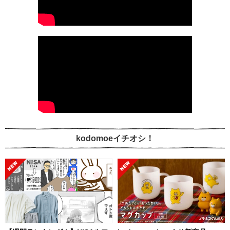
kodomoeイチオシ！