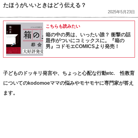
たほうがいいときはどう伝える？
2025年5月23日
こちらも読みたい
箱の中の男は、いったい誰？ 衝撃の話
題作がついにコミックスに。『箱の
男』コドモエCOMICSより発売！
子どものドッキリ発言や、ちょっと心配な行動etc. 性教育
についてのkodomoeママの悩みやモヤモヤに専門家が答え
ます。