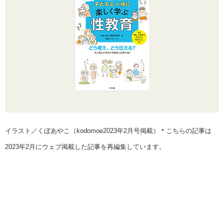
イラスト／くぼあやこ（kodomoe2023年2月号掲載）＊こちらの記事は
2023年2月にウェブ掲載した記事を再編集しています。