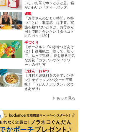
いしいお茶でホッとひと息。箱
がかわいい「ティーバッグ」
連載
「お母さんのひとり時間」を持
つことに「罪悪感」は不要。家
族を頼れないときは、お母さん
同士で助け合いたい【タベコト
in Berlin・130】
手づくり
【ボーネルンドのきせつとあそ
ぼ！】画用紙に、塗って、切っ
て、貼って完成！ 夏を彩る元気
なお花「カラフルサンフラワ
ー」の作り方
ごはん・おやつ
【具材と調味料をのせてレンチ
ン】ケチャップ×バターの王道
味！「うどんナポリタン」ので
きあがり♪
もっと見る