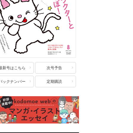
最新号はこちら
次号予告
バックナンバー
定期購読