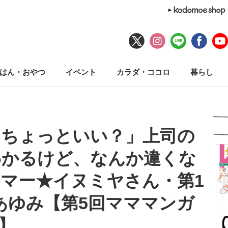
はん・おやつ
イベント
カラダ・ココロ
暮らし
、ちょっといい？」上司の
わかるけど、なんか違くな
マー★イヌミヤさん・第1
きあゆみ【第5回マママンガ
】