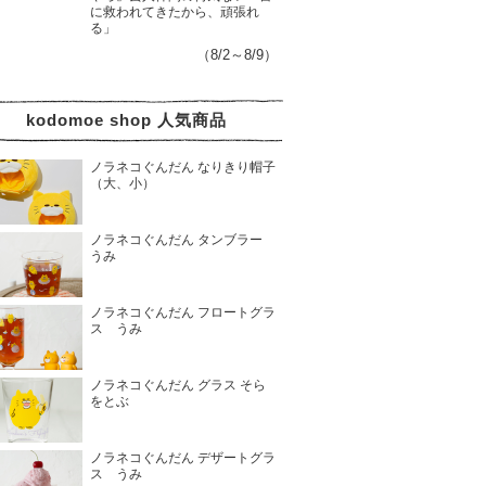
に救われてきたから、頑張れ
る」
（8/2～8/9）
kodomoe shop 人気商品
ノラネコぐんだん なりきり帽子
（大、小）
ノラネコぐんだん タンブラー
うみ
ノラネコぐんだん フロートグラ
ス うみ
ノラネコぐんだん グラス そら
をとぶ
ノラネコぐんだん デザートグラ
ス うみ