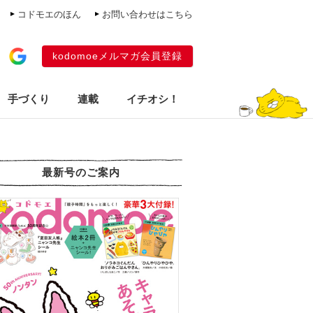
コドモエのほん
お問い合わせはこちら
kodomoeメルマガ会員登録
手づくり
連載
イチオシ！
最新号のご案内