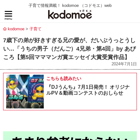
子育て情報満載！ kodomoe （コドモエ）web
kodomoe
子育て
7歳下の弟が好きすぎる兄の愛が、だいぶうっとうし
い…「うちの男子（だんご）4兄弟・第4回」by あぴ
ころ【第5回マママンガ賞エッセイ大賞受賞作品】
2024年7月1日
こちらも読みたい
『DJうんち』7月1日発売！ オリジナ
ルPV＆動画コンテストのおしらせ