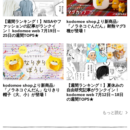
【週間ランキング！】NISAやフ
kodomoe shopより新商品♪
ァッションの記事がランクイ
「ノラネコぐんだん」耐熱マグ3
ン！ kodomoe web 7月19日～
種が登場！
25日の週間TOP5★
kodomoe shopより新商品♪
【週間ランキング！】夏休みの
「ノラネコぐんだん」なりきり
自由研究記事がランクイン！
帽子（大、小）が登場！
kodomoe web 7月12日～18日
の週間TOP5★
もっと読む