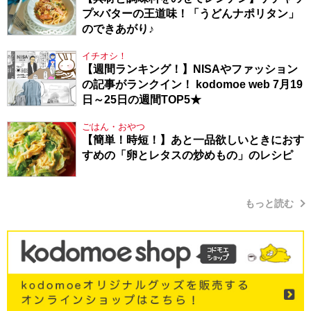
プ×バターの王道味！「うどんナポリタン」
のできあがり♪
イチオシ！
【週間ランキング！】NISAやファッション
の記事がランクイン！ kodomoe web 7月19
日～25日の週間TOP5★
ごはん・おやつ
【簡単！時短！】あと一品欲しいときにおす
すめの「卵とレタスの炒めもの」のレシピ
もっと読む