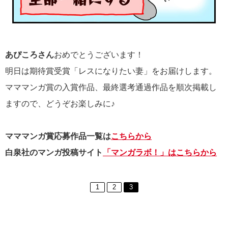
あぴころさん
おめでとうございます！
明日は期待賞受賞「レスになりたい妻」をお届けします。
マママンガ賞の入賞作品、最終選考通過作品を順次掲載し
ますので、どうぞお楽しみに♪
マママンガ賞応募作品一覧は
こちらから
白泉社のマンガ投稿サイト
「マンガラボ！」はこちらから
1
2
3