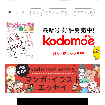
キーワード：
あぴころ
エッセイ大賞
マママンガ賞