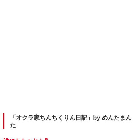
「オクラ家ちんちくりん日記」by めんたまん
た