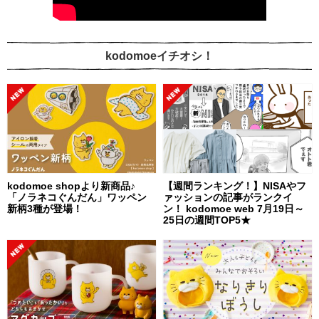
kodomoeイチオシ！
kodomoe shopより新商品♪
【週間ランキング！】NISAやフ
「ノラネコぐんだん」ワッペン
ァッションの記事がランクイ
新柄3種が登場！
ン！ kodomoe web 7月19日～
25日の週間TOP5★