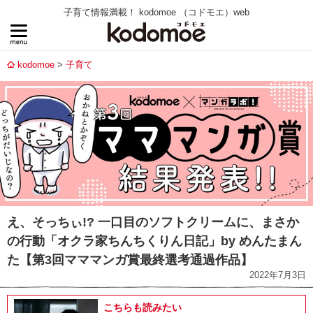
子育て情報満載！ kodomoe （コドモエ）web
kodomoe
子育て
え、そっちぃ!? 一口目のソフトクリームに、まさか
の行動「オクラ家ちんちくりん日記」by めんたまん
た【第3回マママンガ賞最終選考通過作品】
2022年7月3日
こちらも読みたい