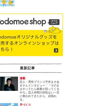
最新記事
連載
芸人・男性ブランコ平井まさあ
きさんインタビュー「『そのま
まやってたら順番が回ってくる
やろ』芸人仲間の何気ない一言
に救われてきたから、頑張れ
る」
手づくり