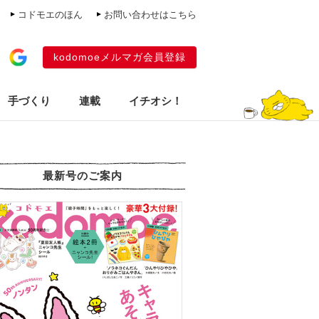
コドモエのほん
お問い合わせはこちら
kodomoeメルマガ会員登録
手づくり
連載
イチオシ！
最新号のご案内