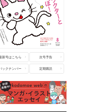
最新号はこちら
次号予告
バックナンバー
定期購読