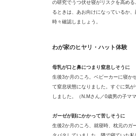
の研究でうつ伏せ寝がリスクを高める
るときは、あお向けになっているか、
時々確認しましょう。
わが家のヒヤリ・ハット体験
母乳が口と鼻につまり窒息しそうに
生後3か月のころ。ベビーカーに寝か
て窒息状態になりました。すぐに気が
しました。（N.Mさん／0歳男の子マ
ガーゼが顔にかかって苦しそうに
生後2か月のころ、就寝時、枕元のガ
タバタしていました。隣で寝ていた私