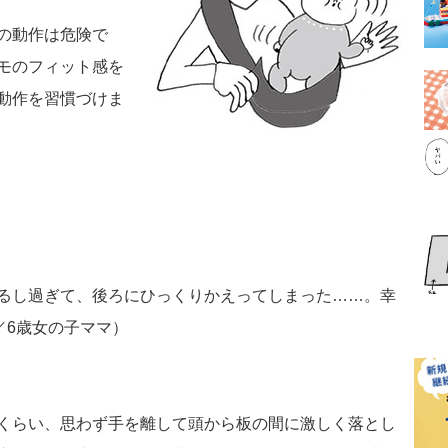
の動作は危険で
モのフィット感を
動作を習慣づけま
るし過ぎて、後ろにひっくりかえってしまった……。幸
／6歳女の子ママ）
くらい、思わず手を離して頭から板の間に激しく落とし