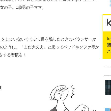
歳女の子、1歳男の子ママ）
トをしていないまま少し目を離したときにバウンサーか
マ）のように、「まだ大丈夫」と思ってベッドやソファ等か
をする習慣を！
故