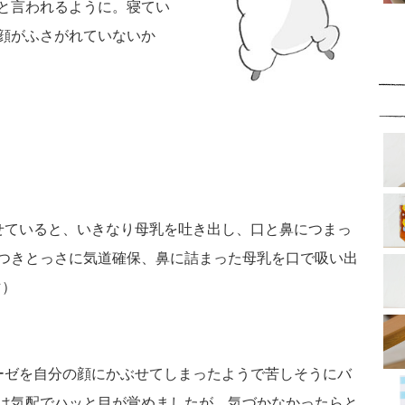
と言われるように。寝てい
顔がふさがれていないか
せていると、いきなり母乳を吐き出し、口と鼻につまっ
つきとっさに気道確保、鼻に詰まった母乳を口で吸い出
マ）
ーゼを自分の顔にかぶせてしまったようで苦しそうにバ
は気配でハッと目が覚めましたが、気づかなかったらと