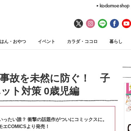
はん・おやつ
イベント
カラダ・ココロ
暮らし
事故を未然に防ぐ！ 子
ット対策 0歳児編
いったい誰？ 衝撃の話題作がついにコミックスに。
エCOMICSより発売！