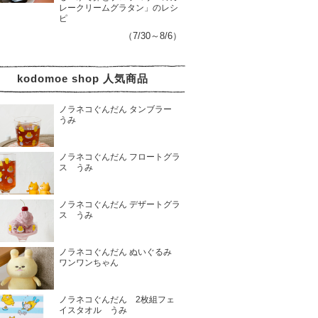
レークリームグラタン」のレシ
ピ
（7/30～8/6）
kodomoe shop 人気商品
ノラネコぐんだん タンブラー
うみ
ノラネコぐんだん フロートグラ
ス うみ
ノラネコぐんだん デザートグラ
ス うみ
ノラネコぐんだん ぬいぐるみ
ワンワンちゃん
ノラネコぐんだん 2枚組フェ
イスタオル うみ