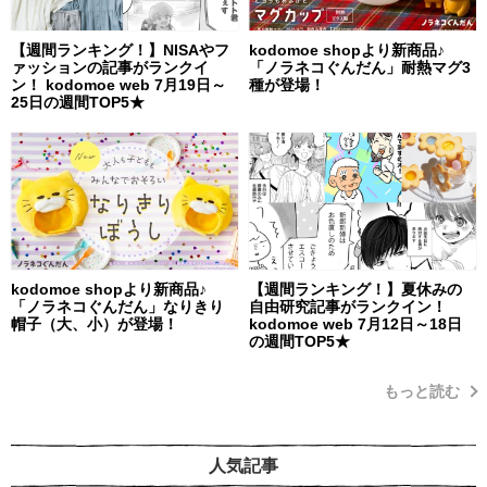
【週間ランキング！】NISAやフ
kodomoe shopより新商品♪
ァッションの記事がランクイ
「ノラネコぐんだん」耐熱マグ3
ン！ kodomoe web 7月19日～
種が登場！
25日の週間TOP5★
kodomoe shopより新商品♪
【週間ランキング！】夏休みの
「ノラネコぐんだん」なりきり
自由研究記事がランクイン！
帽子（大、小）が登場！
kodomoe web 7月12日～18日
の週間TOP5★
もっと読む
人気記事