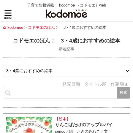
子育て情報満載！ kodomoe （コドモエ）web
kodomoe
コドモエのほん
3・4歳におすすめの絵本
コドモエのほん： 3・4歳におすすめの絵本
新着記事
発売日順
タイトル順
作家順
【絵本】
りんごばたけのアップルパイ
serico／絵 たきのみわこ／文