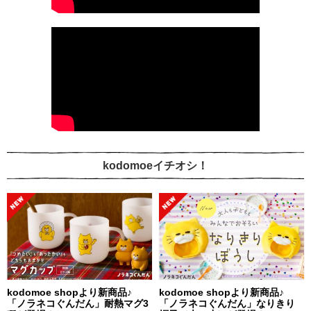
kodomoeイチオシ！
kodomoe shopより新商品♪
kodomoe shopより新商品♪
「ノラネコぐんだん」耐熱マグ3
「ノラネコぐんだん」なりきり