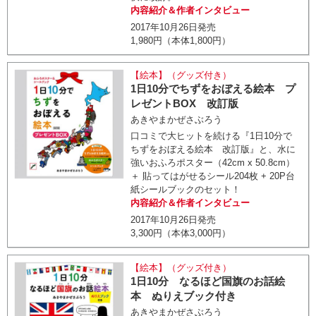
内容紹介＆作者インタビュー
2017年10月26日発売
1,980円（本体1,800円）
【絵本】（グッズ付き）
1日10分でちずをおぼえる絵本 プ
レゼントBOX 改訂版
あきやまかぜさぶろう
口コミで大ヒットを続ける『1日10分で
ちずをおぼえる絵本 改訂版』と、水に
強いおふろポスター（42cm x 50.8cm）
＋ 貼ってはがせるシール204枚 + 20P台
紙シールブックのセット！
内容紹介＆作者インタビュー
2017年10月26日発売
3,300円（本体3,000円）
【絵本】（グッズ付き）
1日10分 なるほど国旗のお話絵
本 ぬりえブック付き
あきやまかぜさぶろう