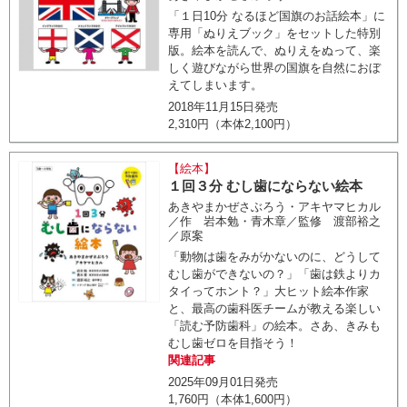
「１日10分 なるほど国旗のお話絵本」に
専用「ぬりえブック」をセットした特別
版。絵本を読んで、ぬりえをぬって、楽
しく遊びながら世界の国旗を自然におぼ
えてしまいます。
2018年11月15日発売
2,310円（本体2,100円）
【絵本】
１回３分 むし歯にならない絵本
あきやまかぜさぶろう・アキヤマヒカル
／作 岩本勉・青木章／監修 渡部裕之
／原案
「動物は歯をみがかないのに、どうして
むし歯ができないの？」「歯は鉄よりカ
タイってホント？」大ヒット絵本作家
と、最高の歯科医チームが教える楽しい
「読む予防歯科」の絵本。さあ、きみも
むし歯ゼロを目指そう！
関連記事
2025年09月01日発売
1,760円（本体1,600円）