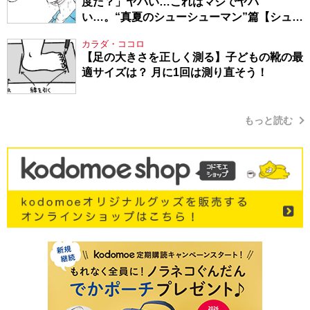
度だ？」ヤバい…これはマジでヤバ
い…。“真夏のシューシューマン”篇【シュー
シューマン・17】
カラダ・ココロ
【足の大きさを正しく測る】子どもの靴の最
適サイズは？ 月に1回は測り直そう！
もっと読む