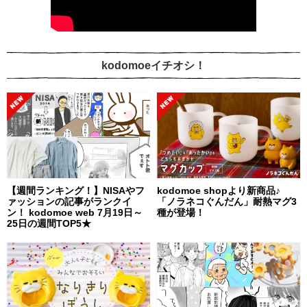
kodomoeイチオシ！
【週間ランキング！】NISAやフ
kodomoe shopより新商品♪
ァッションの記事がランクイ
「ノラネコぐんだん」耐熱マグ3
ン！ kodomoe web 7月19日～
種が登場！
25日の週間TOP5★