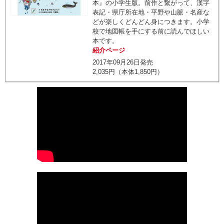
本』の小学生版。前作と繋がって、漢字
表記・県庁所在地・平野や山脈・名産な
どが楽しくどんどん身につきます。小学
校で地図帳を手にする前に読んでほしい
本です。
紹介ページ
2017年09月26日発売
2,035円（本体1,850円）