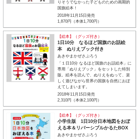
りそうでなかった子どものための画期的
国旗絵本！
2018年11月15日発売
1,870円（本体1,700円）
【絵本】（グッズ付き）
1日10分 なるほど国旗のお話絵
本 ぬりえブック付き
あきやまかぜさぶろう
「１日10分 なるほど国旗のお話絵本」に
専用「ぬりえブック」をセットした特別
版。絵本を読んで、ぬりえをぬって、楽
しく遊びながら世界の国旗を自然におぼ
えてしまいます。
2018年11月15日発売
2,310円（本体2,100円）
【絵本】（グッズ付き）
小学生版 1日10分日本地図をおぼ
える本＆リバーシブルかるたBOX
あきやまかぜさぶろう