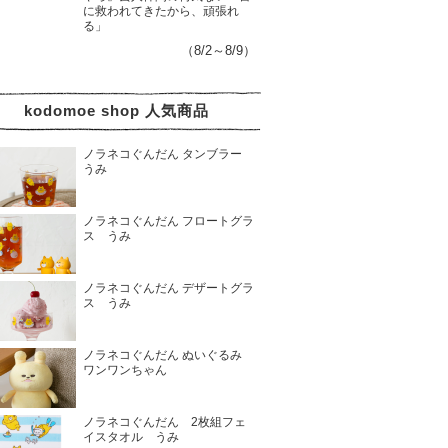
に救われてきたから、頑張れ
る」
（8/2～8/9）
kodomoe shop 人気商品
ノラネコぐんだん タンブラー
うみ
ノラネコぐんだん フロートグラ
ス うみ
ノラネコぐんだん デザートグラ
ス うみ
ノラネコぐんだん ぬいぐるみ
ワンワンちゃん
ノラネコぐんだん 2枚組フェ
イスタオル うみ