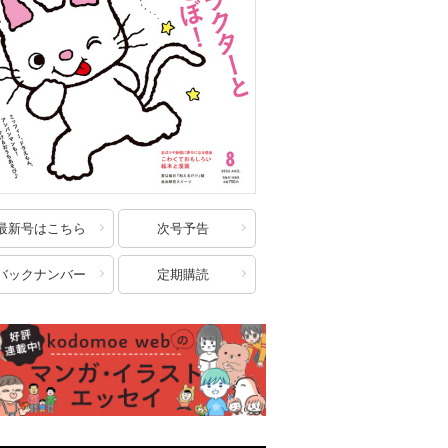
最新号はこちら
次号予告
バックナンバー
定期購読