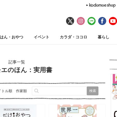
はん・おやつ
イベント
カラダ・ココロ
暮らし
記事一覧
モエのほん：実用書
イトル順
作家順