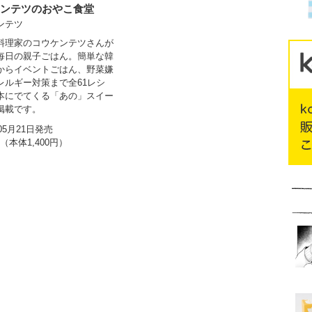
ンテツのおやこ食堂
ンテツ
料理家のコウケンテツさんが
毎日の親子ごはん。簡単な韓
からイベントごはん、野菜嫌
レルギー対策まで全61レシ
本にでてくる「あの」スイー
掲載です。
年05月21日発売
円（本体1,400円）