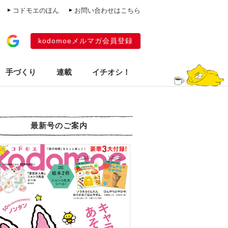
コドモエのほん
お問い合わせはこちら
kodomoeメルマガ会員登録
手づくり
連載
イチオシ！
最新号のご案内